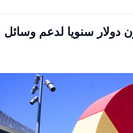
تخصص 100 مليون دولار سنويا لدعم وسائل