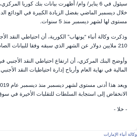
سيئول في 6 يناير/ وام/ أظهرت بيانات بنك كوريا الم
خلال ديسمبر الماضي بفضل الزيادة الكبيرة في الودائع الدو
مستوى لها لشهر ديسمبر منذ 5 سنوات.
210 ملايين دولار عن الشهر الذي سبقه وفقا للبيانات الصادرة عن بنك كوريا المركزي.
وأوضح البنك المركزي، أن ارتفاع احتياطي النقد الأجنبي ف
المالية في نهاية العام وأرباح إدارة احتياطيات النقد الأجنبي.
الانخفاض إلى استجابة السلطات للتقلبات الأخيرة في سوق
- خلا -
وكالة أنباء الإمارات