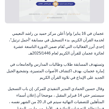
عجمان في 16 يناير/ وام/ أعلن مركز حميد بن راشد النعيمي
لخدمة القرآن الكريم، بدء التسجيل في مسابقة “أجمل ترتيل”،
إحدى أبرز الفعاليات التي تُقام ضمن الدورة التاسعة عشرة
لجائزة عجمان للقرآن الكريم لعام 2025/1446هـ.
وتستهدف المسابقة طلاب وطالبات المدارس والجامعات في
إمارة عجمان، بهدف اكتشاف الأصوات المتميزة، وتشجيع الجيل
الجديد على الإبداع في تلاوة القرآن الكريم
وقال حسين الحمادي المدير التنفيذي للمركز، إن باب التسجيل
سيستمر حتي 14 فبراير المقبل ، موضحا أن إعلان أسماء
المتأهلين للتصفيات النهائية سيتم في الـ 20 من الشهر نفسه ،
فيما تنطلق التصفيات النهائية في الأول من مارس المقبل