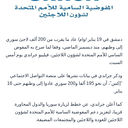
دمشق في 19 يناير /وام/ عاد ما يقرب من 200 ألف لاجئ سوري
إلى وطنهم، منذ ديسمبر الماضي، وفقا لما صرح به المفوض
السامي للأمم المتحدة لشؤون اللاجئين، فيليبو جراندي يوم أمس
السبت.
وذكر جراندي في بيانات نشرها على منصة التواصل الاجتماعي
"إكس"، أن نحو 195 ألفا و200 سوري عادوا إلى وطنهم حتى 16
يناير.
كما أعلن جراندي، عن خطط لزيارة سوريا والدول المجاورة
قريبا، لتعزيز دعم المفوضية السامية للأمم المتحدة لشؤون
اللاجئين للعودة واللاجئين والمجتمعات المضيفة.