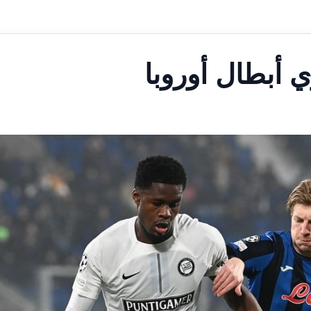
ي أبطال أوروبا