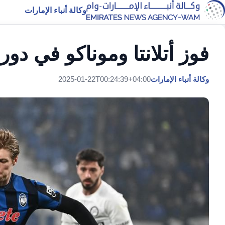
وكالة أنباء الإمارات
فوز أتلانتا وموناكو في دور
وكالة أنباء الإمارات
2025-01-22T00:24:39+04:00