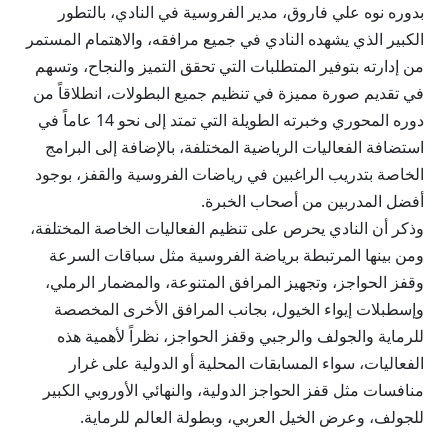
بدوره نوه علي فاروق، مدير الفروسية في النادي، بالتطور
الكبير الذي يشهده النادي في جميع مرافقه، والاهتمام المستمر
من إدارته بتوفير المتطلبات التي تحقق التميز والنجاح، وتسهم
في تقديم صورة مميزة في تنظيم جميع البطولات، انطلاقاً من
دوره المحوري وخبرته الطويلة التي تمتد إلى نحو 14 عاماً في
استضافة الفعاليات الرياضية المختلفة، بالإضافة إلى البرامج
الخاصة بتدريب الراغبين في رياضات الفروسية والقفز، بوجود
أفضل المدربين من أصحاب الخبرة.
وذكر أن النادي يحرص على تنظيم الفعاليات الخاصة المختلفة،
ومن بينها المرتبطة برياضة الفروسية مثل سباقات السرعة
وقفز الحواجز، وتجهيز المرافق المتنوعة، والمضمار الرملي،
وإسطبلات إيواء الخيول، بجانب المرافق الأخرى المخصصة
للرماية والجولف والرجبي وقفز الحواجز، نظراً لأهمية هذه
الفعاليات، سواء المسابقات المحلية أو الدولية على غرار
منافسات مثل قفز الحواجز الدولية، والنهائي الأوروبي الكبير
للجولف، وعرض الخيل العربي، وبطولة العالم للرماية.