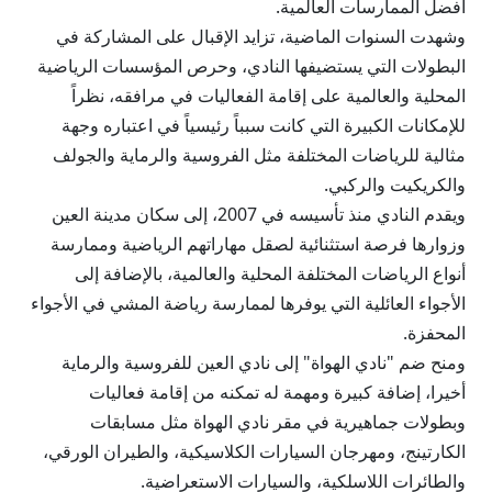
أفضل الممارسات العالمية.
وشهدت السنوات الماضية، تزايد الإقبال على المشاركة في
البطولات التي يستضيفها النادي، وحرص المؤسسات الرياضية
المحلية والعالمية على إقامة الفعاليات في مرافقه، نظراً
للإمكانات الكبيرة التي كانت سبباً رئيسياً في اعتباره وجهة
مثالية للرياضات المختلفة مثل الفروسية والرماية والجولف
والكريكيت والركبي.
ويقدم النادي منذ تأسيسه في 2007، إلى سكان مدينة العين
وزوارها فرصة استثنائية لصقل مهاراتهم الرياضية وممارسة
أنواع الرياضات المختلفة المحلية والعالمية، بالإضافة إلى
الأجواء العائلية التي يوفرها لممارسة رياضة المشي في الأجواء
المحفزة.
ومنح ضم "نادي الهواة" إلى نادي العين للفروسية والرماية
أخيرا، إضافة كبيرة ومهمة له تمكنه من إقامة فعاليات
وبطولات جماهيرية في مقر نادي الهواة مثل مسابقات
الكارتينج، ومهرجان السيارات الكلاسيكية، والطيران الورقي،
والطائرات اللاسلكية، والسيارات الاستعراضية.