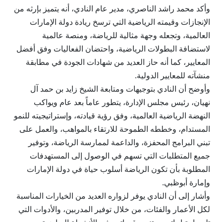
وأكد محمد راشد الناصري، مدير عام النادي، أنه يتميز بإرثه من
الإنجازات وقيمته الرياضية التي ترسخ ريادة دولة الإمارات
العالمية، وتجعله وجهة مثالية للرياضة، ومنصة عالمية
لاستضافة البطولات الرياضية، واحتضان الفعاليات وفق أفضل
المعايير، كما أنه حاز العديد من شهادات الجودة في مطابقة
منشآته للمعايير الدولية.
وأوضح أن النادي بتوجيهات ومتابعة الشيخ زايد بن حمد آل
نهيان، رئيس مجلس الإدارة، يتطور عاماً بعد عام ويواكب
النهضة الرياضية العالمية، وفق رؤية قيادته، وإستراتيجيته للنمو
المستدام، وخططه الطموحة للارتقاء بالمواهب، والعمل على
تبني البرامج المحفزة، والداعمة لممارسة الرياضة، وتوفير
جميع المتطلبات التي تسهم في الوصول إلى المستهدفات
المطلوبة بأن تكون الرياضة أسلوب حياة في دولة الإمارات
وإمارة أبوظبي.
وأشار إلى أن النادي يوفر لزواره العديد من الخيارات المناسبة
لكل الأعمار والفئات، من خلال توفير المدربين، والأدوات التي