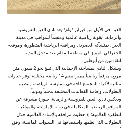
العين في الأول من فبراير /وام/ يعد نادي العين للفروسية
والرماية، أيقونة رياضية عالمية ومنجماً للمواهب في مدينة
العين، بمنشآته العصرية، ومرافقه الرياضية المتطورة، وموقعه
الجغرافي المميز في منطقة المقام عند مدخل المدينة
للقادمين من أبوظبي.
ويشكل النادي بمساحته الإجمالية التي تبلغ نحو 2 مليون متر
مربع، مرفقاً رياضياً مميزا يضم 14 رياضة مختلفة توفر خيارات
مثالية لأفراد المجتمع كافة في ممارسة الرياضة، وتنظيم
البطولات، وإقامة الفعاليات المختلفة محلياً ودولياً.
ويعكس نادي العين للفروسية والرماية، صورة مشرقة عن
المرافق الرياضية المتكاملة في دولة الإمارات، والمواكبة
للطفرة العالمية؛ إذ حظيت مرافقه بالإشادة العالمية خلال
البطولات التي نظمها واستضافها في السنوات الماضية، وفق