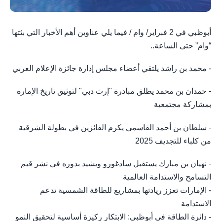
أبوظبي في 2 فبراير/ وام / فيما يلي عناوين أهم الأخبار التي بثتها
“وام” حتى الساعة..
- محمد بن راشد يلتقي أعضاء مجلس إدارة جائزة الإعلام العربي
- حمدان بن محمد يطلق مبادرة "إرث دبي" لتوثيق تاريخ الإمارة
بمشاركة مجتمعية
- سلطان بن أحمد القاسمي يكرم الفائزين في بطولة الشرقية
من كلباء للتجديف 2025
- نهيان بن مبارك يستقبل سادغورو ويشيد بدوره في نشر قيم
التسامح والاستدامة العالمية
- الإمارات تعزز ريادتها بمشاريع للطاقة الشمسية تدعم
الاستدامة
- دائرة الطاقة في أبوظبي: الابتكار ركيزة أساسية لتحقيق النمو