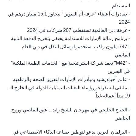
المستدام
- صادرات أعضاء "غرفة أم القيوين" تتجاوز 15.1 مليار درهم في
2024
- غرفة دبي العالمية تستقطب 207 شركات في 2024
- برنامج زمالة الإمارات للاستدامة يحتفي بتخريج الدفعة الثانية
- 747 مليون راكب استخدموا وسائل النقل في دبي العام
الماضي
- "M42" تعقد شراكة استراتيجية مع "الخدمات الطبية الملكية"
في البحرين
- عالم أحياء يشيد بمبادرات الإمارات لتعزيز الصحة والرفاهية
- ملتقى السفراء ورؤساء البعثات التمثيلية للدولة في الخارج الـ
19 يبدأ أعماله غداً
- الجناح الخليجي في مهرجان الشيخ زايد... عبق الماضي وروح
الحاضر
- البرلمان العربي يدعو لتوطين صناعة الذكاء الاصطناعي في