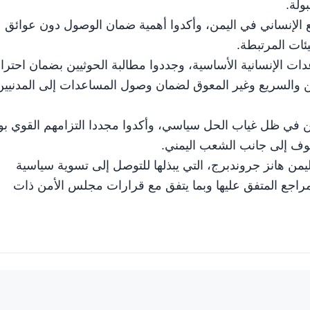
ولة.
وضع الإنساني في اليمن، وأكدوا أهمية ضمان الوصول دون عوائق
ئات المرتبطة.
دات الإنسانية الأساسية، وجددوا مطالبة الحوثيين بضمان احترا
آمن والسريع وغير المعوق لضمان وصول المساعدات إلى المدنيين
ن في ظل غياب الحل سياسي، وأكدوا مجددا التزامهم القوي بو
وقوف إلى جانب الشعب اليمني.
يمن هانز جروندبرج، التي يبذلها للتوصل إلى تسوية سياسية
مراجع المتفق عليها وبما يتفق مع قرارات مجلس الأمن ذات