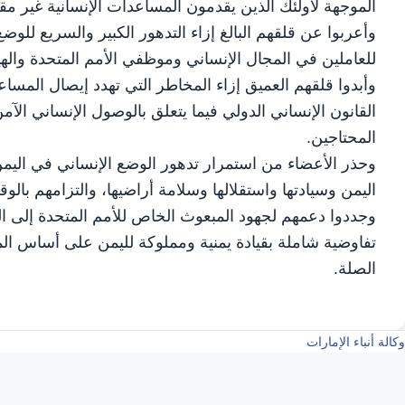
الموجهة لأولئك الذين يقدمون المساعدات الإنسانية غير مقب
وأعربوا عن قلقهم البالغ إزاء التدهور الكبير والسريع لل
للعاملين في المجال الإنساني وموظفي الأمم المتحدة والهي
وأبدوا قلقهم العميق إزاء المخاطر التي تهدد إيصال المساع
القانون الإنساني الدولي فيما يتعلق بالوصول الإنساني ال
المحتاجين.
وحذر الأعضاء من استمرار تدهور الوضع الإنساني في اليم
اليمن وسيادتها واستقلالها وسلامة أراضيها، والتزامهم بال
وجددوا دعمهم لجهود المبعوث الخاص للأمم المتحدة إلى ال
تفاوضية شاملة بقيادة يمنية ومملوكة لليمن على أساس ال
الصلة.
وكالة أنباء الإمارات