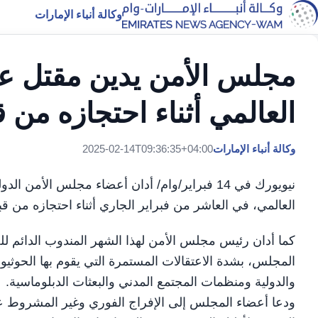
وكالة أنباء الإمارات
مجلس الأمن يدين مقتل عض
العالمي أثناء احتجازه من ق
وكالة أنباء الإمارات
2025-02-14T09:36:35+04:00
نيويورك في 14 فبراير/وام/ أدان أعضاء مجلس الأم
العالمي، في العاشر من فبراير الجاري أثناء احتجازه من ق
كما أدان رئيس مجلس الأمن لهذا الشهر المندوب الدائم 
المجلس، بشدة الاعتقالات المستمرة التي يقوم بها الحوثي
والدولية ومنظمات المجتمع المدني والبعثات الدبلوماسية.
ودعا أعضاء المجلس إلى الإفراج الفوري وغير المشروط عن