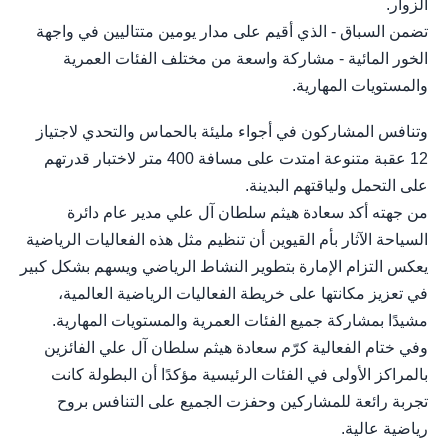
الزوار.
تضمن السباق - الذي أقيم على مدار يومين متتاليين في واجهة
الخور المائية - مشاركة واسعة من مختلف الفئات العمرية
والمستويات المهارية.
وتنافس المشاركون في أجواء مليئة بالحماس والتحدي لاجتياز
12 عقبة متنوعة امتدت على مسافة 400 متر لاختبار قدرتهم
على التحمل ولياقتهم البدينة.
من جهته أكد سعادة هيثم سلطان آل علي مدير عام دائرة
السياحة الآثار بأم القيوين أن تنظيم مثل هذه الفعاليات الرياضية
يعكس التزام الإمارة بتطوير النشاط الرياضي ويسهم بشكل كبير
في تعزيز مكانتها على خريطة الفعاليات الرياضية العالمية،
مشيدًا بمشاركة جميع الفئات العمرية والمستويات المهارية.
وفي ختام الفعالية كرّم سعادة هيثم سلطان آل علي الفائزين
بالمراكز الأولى في الفئات الرئيسية مؤكدًا أن البطولة كانت
تجربة رائعة للمشاركين وحفزت الجميع على التنافس بروح
رياضية عالية.