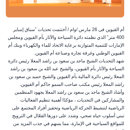
أم القيوين فى 26 مارس /وام / أختتمت تحديات "سباق إمباير
400 متر" الذي نظمته دائرة السياحة والآثار بأم القيوين ومجلس
الإمارات للتنمية المتوازنة برعاية الاتحاد للماء والكهرباء وبنك أم
القيوين الوطني وغرفة تجارة وصناعة أم القيوين.
شهد التحديات الشيخ ماجد بن سعود بن راشد المعلا رئيس دائرة
السياحة والآثار بأم القيوين، والشيخ عبد الله بن سعود بن راشد
المعلا رئيس دائرة المالية بأم القيوين والشيخ حميد بن سعود بن
راشد المعلا رئيس مكتب صاحب السمو حاكم أم القيوين.
وأشاد الشيخ ماجد بن سعود بن راشد المعلا بجهود المنظمين
والمشاركين في التحديات ، مؤكدًا أهمية تنظيم الفعاليات
الرياضية لتنشيط الحركة الرياضية وتحفيز أفراد المجتمع على
تبني أسلوب حياه صحي، وشدد على دورها الفعّال في الترويج
للمواقع السياحية في الإمارة، مما يسهم في جذب المزيد من