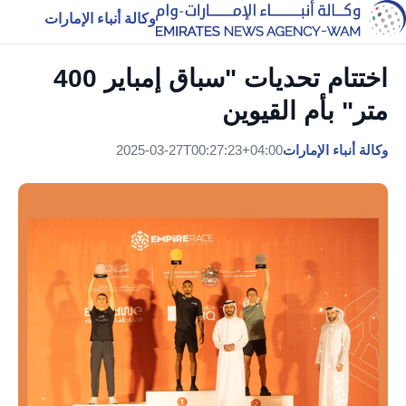
وكالة أنباء الإمارات
اختتام تحديات "سباق إمباير 400
متر" بأم القيوين
وكالة أنباء الإمارات
2025-03-27T00:27:23+04:00