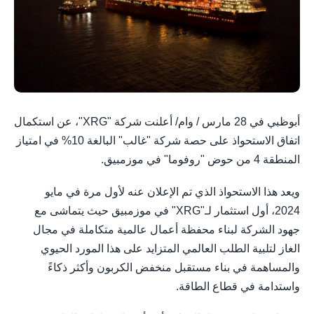
أبوظبي في 28 مارس / وام/ أعلنت شركة "XRG"، عن استكمال
اتفاق الاستحواذ على حصة شركة "غالب" البالغة 10% في امتياز
المنطقة 4 من حوض "روفوما" في موزمبيق.
ويعد هذا الاستحواذ الذي تم الإعلان عنه لأول مرة في مايو
2024، أول استثمار لـ"XRG" في موزمبيق حيث يتماشى مع
جهود الشركة لبناء محفظة أعمال عالمية متكاملة في مجال
الغاز لتلبية الطلب العالمي المتزايد على هذا المورد الحيوي
والمساهمة في بناء مستقبل منخفض الكربون وأكثر ذكاءً
واستدامة في قطاع الطاقة.