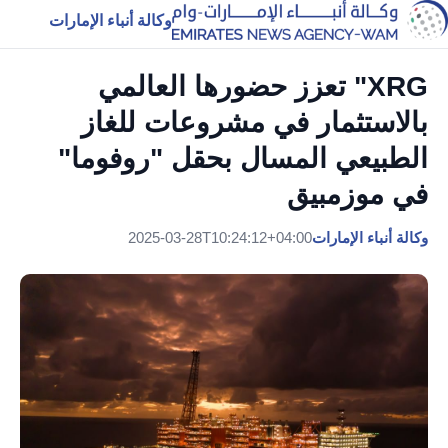
وكالة أنباء الإمارات
‏XRG" تعزز حضورها العالمي
بالاستثمار في مشروعات للغاز
الطبيعي المسال بحقل "روفوما"
في موزمبيق
وكالة أنباء الإمارات
2025-03-28T10:24:12+04:00