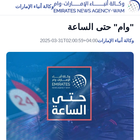
وكالة أنباء الإمارات
"وام" حتى الساعة
وكالة أنباء الإمارات
2025-03-31T02:00:59+04:00