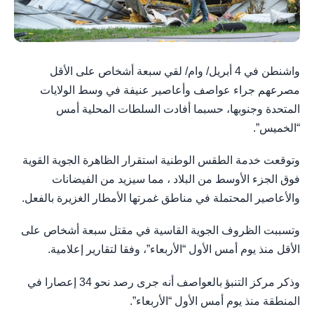
واشنطن في 4 أبريل/ وام/ لقي سبعة أشخاص على الأقل
مصرعهم جراء عواصف وأعاصير عنيفة في وسط الولايات
المتحدة وجنوبها، حسبما أفادت السلطات المحلية أمس
“الخميس”.
وتوقعت خدمة الطقس الوطنية استقرار الظاهرة الجوية القوية
فوق الجزء الأوسط من البلاد ، مما سيزيد من الفيضانات
والأعاصير المحتملة في مناطق غمرتها الأمطار الغزيرة بالفعل.
وتسببت الظروف الجوية القاسية في مقتل سبعة أشخاص على
الأقل منذ يوم أمس الأول “الأربعاء”، وفقا لتقارير إعلامية.
وذكر مركز التنبؤ بالعواصف أنه جرى رصد نحو 34 إعصارا في
المنطقة منذ يوم أمس الأول “الأربعاء”.