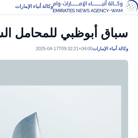
وكالة أنباء الإمارات
سباق أبوظبي للمحامل الشراعية 22 قدما ي
وكالة أنباء الإمارات
2025-04-17T09:32:21+04:00