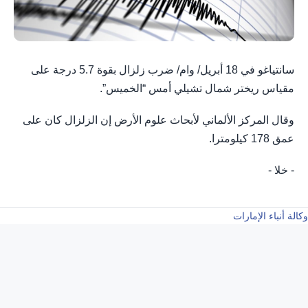
سانتياغو في 18 أبريل/ وام/ ضرب زلزال بقوة 5.7 درجة على
مقياس ريختر شمال تشيلي أمس “الخميس”.
وقال المركز الألماني لأبحاث علوم الأرض إن الزلزال كان على
عمق 178 كيلومترا.
- خلا -
وكالة أنباء الإمارات