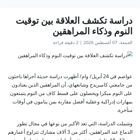
دراسة تكشف العلاقة بين توقيت
النوم وذكاء المراهقين
الجمعة، 07 أغسطس 2026
|
2 دقيقة قراءة
عواصم في 24 أبريل/ وام/ أظهرت دراسة حديثة أجراها باحثون
من جامعتي كامبريدج وشانغهاي، أن المراهقين الذين يعتادون
على النوم مبكرا ويحصلون على قسط كاف من النوم يتمتعون
بمهارات إدراكية وعقلية أفضل مقارنة بمن ينامون في أوقات
متأخرة.
وشملت الدراسة، التي تعد الأكبر من نوعها في مجال تطور
الدماغ عند المراهقين، أكثر من 3 آلاف مشارك تتراوح أعمارهم