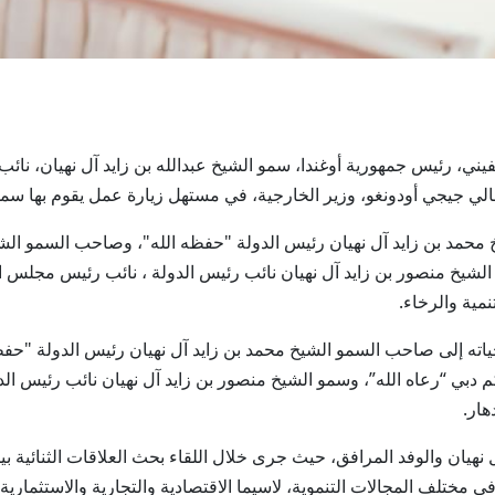
ري موسيفيني، رئيس جمهورية أوغندا، سمو الشيخ عبدالله بن زايد آل نهيان، 
عالي جيجي أودونغو، وزير الخارجية، في مستهل زيارة عمل يقوم بها سموه
محمد بن زايد آل نهيان رئيس الدولة "حفظه الله"، وصاحب السمو الش
شيخ منصور بن زايد آل نهيان نائب رئيس الدولة ، نائب رئيس مجلس الو
نمية والرخاء.
ته إلى صاحب السمو الشيخ محمد بن زايد آل نهيان رئيس الدولة "حف
دبي “رعاه الله”، وسمو الشيخ منصور بن زايد آل نهيان نائب رئيس الد
هار.
نهيان والوفد المرافق، حيث جرى خلال اللقاء بحث العلاقات الثنائية ب
مختلف المجالات التنموية، لاسيما الاقتصادية والتجارية والاستثمارية 