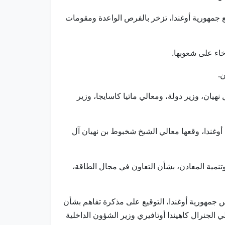
ع جمهورية أوغندا، تزخر بالفرص الواعدة ومقومات
خاء على شعوبها.
هيان، وزير دولة، ومعالي ماتيا كاسايجا، وزير
أوغندا، وقعها معالي الشيخ شخبوط بن نهيان آل
 وتنمية المعادن، بشأن التعاون في مجال الطاقة،
 جمهورية أوغندا، التوقيع على مذكرة تفاهم بشأن
 الجنرال كاهيندا أوتافيري وزير الشؤون الداخلية