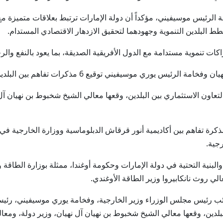
 الرئيس موسيفيني، مؤكداً أن دولة الإمارات ترتبط بعلاقات متميزة م
ط البلدين التنموية وجهودهما لتحقيق الازدهار الاقتصادي المستدام.
 تنموية مستدامة مع الدول الأفريقية الصديقة، بما يعود بالنفع والر
رئيس يوري موسيفيني توقيع 6 مذكرات تفاهم بين البلدين.
تعاون الاستثماري بين البلدين، وقعها معالي الشيخ شخبوط بن نهيان آل ن
رة تفاهم بين أكاديمية أنور قرقاش الدبلوماسية ووزارة الخارجية في 
رجية.
البنية التحتية في دولة الإمارات وحكومة أوغندا، ممثلة بوزارة الطاقة
ي روث نانكابيروا وزير الطاقة الأوغندي.
نائب رئيس مجلس الوزراء وزير الخارجية، وفخامة يوري موسيفيني، رئيس
بلدين، وقعها معالي الشيخ شخبوط بن نهيان آل نهيان، وزير دولة، ومعالي