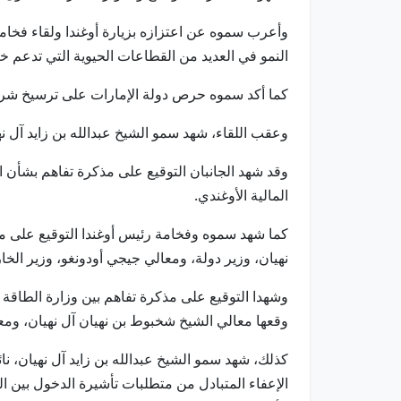
وأعرب سموه عن اعتزازه بزيارة أوغندا ولقاء فخامة
النمو في العديد من القطاعات الحيوية التي تدعم خط
كما أكد سموه حرص دولة الإمارات على ترسيخ شراكات
وعقب اللقاء، شهد سمو الشيخ عبدالله بن زايد آل نهيان وفخامة ال
وقد شهد الجانبان التوقيع على مذكرة تفاهم بشأن ال
المالية الأوغندي.
كما شهد سموه وفخامة رئيس أوغندا التوقيع على مذك
نهيان، وزير دولة، ومعالي جيجي أودونغو، وزير الخا
وشهدا التوقيع على مذكرة تفاهم بين وزارة الطاقة و
وقعها معالي الشيخ شخبوط بن نهيان آل نهيان، ومعال
كذلك، شهد سمو الشيخ عبدالله بن زايد آل نهيان، 
الإعفاء المتبادل من متطلبات تأشيرة الدخول بين ال