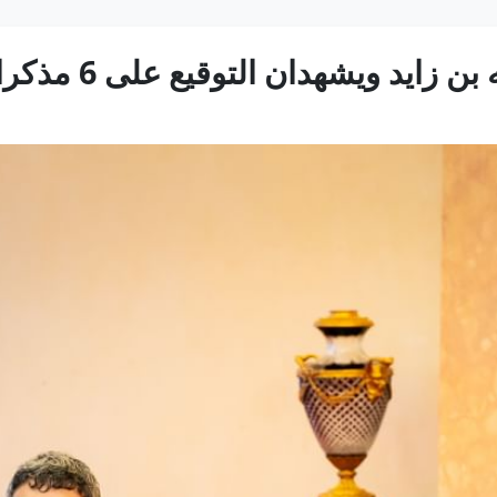
دان التوقيع على 6 مذكرات تفاهم بين البلدين