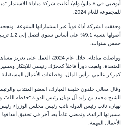
أبوظبي في 8 مايو/ وام/ أعلنت شركة مبادلة للاستث
للمجموعة للعام 2024.
وحققت الشركة أداءً قوياً عبر استثماراتها المتنوعة، ونج
خمس سنوات.
وواصلت مبادلة، خلال عام 2024، ال
المتحدة، ولعبت دوراً فاعلاً كمحرّك رئيسي للابتكار ومسيرة
كمركز عالمي لرأس المال، وقطاعات الأعمال المستقبلية
وقال معالي خلدون خليفة المبارك، العضو المنتدب والرئي
الشيخ محمد بن زايد آل نهيان رئيس الدولة “حفظه الله”، 
نهيان، نائب رئيس الدولة نائب رئيس مجلس الوزراء رئيس 
مسيرتها الرائدة، وتمضي عاماً بعد آخر في تحقيق أهدافها 
الأعمال المهمة.