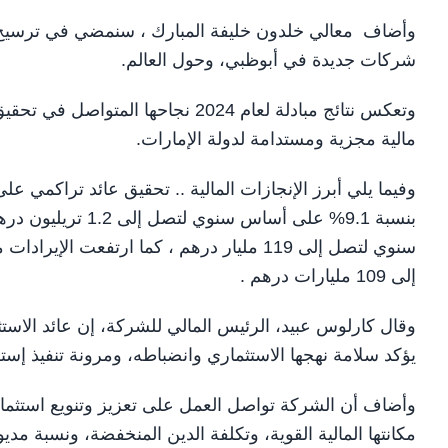
وأضاف معالي خلدون خليفة المبارك ، سنمضي في ترسيخ هذ
شركات جديدة في أبوظبي، وحول العالم.
وتعكس نتائج مبادلة لعام 2024 نجاحه
مالية مجزية ومستدامة لدولة الإمارات.
إلى 109 مليارات درهم .
يؤكد سلامة نهجها الاستثماري وانضباطه، ومرونة تنفيذ إست
وأضاف أن الشركة تواصل العمل على تعزيز وتنويع استثما