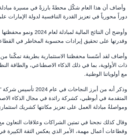
وأضاف أن هذا العام شكّل محطةً بارزةً في مسيرة مبادلة
دوراً محورياً في تعزيز القدرة التنافسية لدولة الإمارات ع
وأوضح أن النتائج المالية
وقدرتها على تحقيق إيرادات محسوبة المخاطر في القطاعات
وأضاف لقد أسّسنا محفظتنا الاستثمارية بطريقة تمكّننا من
ذات الأولوية، بما في ذلك الذكاء الاصطناعي، والطاقة النظي
مع أولوياتنا الوطنية.
وذكر أنه من أبرز النجا
ومواصلةُ مبادلة العمل على تعزيز مكانتها كشريك استثما
وقال كذلك نجحنا في تمتين الشراكات وعلاقات التعاون مع 
وقطاعات أعمال مهمة، الأمر الذي يعكس الثقة الكبيرة في نه