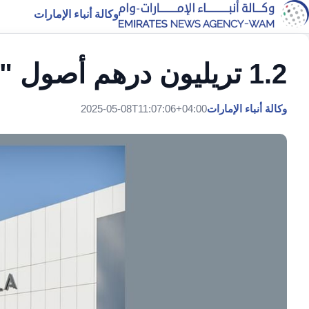
وكالة أنباء الإمارات
1.2 تريليون درهم أصول "مبادلة" بنمو 9.1% في 2024
وكالة أنباء الإمارات
2025-05-08T11:07:06+04:00