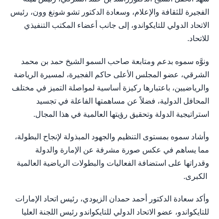
الفجيرة للثقافة والإعلام، وسعادة الدكتور تشو شونغ وون، رئيس
الاتحاد الدولي للتايكواندو، إلى جانب أعضاء المكتب التنفيذي
للاتحاد.
ونوَّه سموه بدعم ومتابعة صاحب السمو الشيخ حمد بن محمد
الشرقي، عضو المجلس الأعلى حاكم الفجيرة، لمسيرة الرياضة
والرياضيين، باعتبارها ركيزة أساسية لمواصلة التميز في مختلف
المحافل الدولية، فضلاً عن مساهمتها الفاعلة في تجسيد
استراتيجية الدولة وتحقيق رؤيتها العالمية في هذا المجال.
وأشاد سموه بمستوى التنظيم والجهود المبذولة لإنجاح البطولة،
مما يساهم في عكس صورة مشرفة عن الإمارة والدولة
وقدراتها على استضافة الفعاليات والبطولات الرياضية العالمية
الكبرى.
وأكد سعادة الدكتور أحمد حمدان الزيودي، رئيس اتحاد الإمارات
للتايكواندو، عضو الاتحاد الدولي للتايكواندو رئيس اللجنة العليا