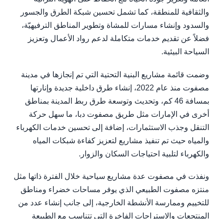
والثقافية للمنطقة، كما تشمل تحسين شبكة الطرق والجسور
والسدود وإنشاء مسارات للمشاة وتطوير المناطق الترفيهيّة،
فضلاً عن تقديم خدمات متكاملة لدعم رواد الأعمال وتعزيز
السياحة البيئية.
وضمت قائمة مشاريع البنية التحتية التي تم إنجازها في مدينة
مصفوت منذ عام 2022، إنشاء طرق داخلية جديدة وإنارتها
بمسافة 46 كم، وتحديث وتوسعة طرق ربط المدينة بمناطق
أخرى في الإمارات مثل طريق مصفوت دبا، ما سهل حركة
التنقل وجذب الاستثمارات، إضافة إلى تحسين خدمات الكهرباء
والمياه حيث تم تنفيذ مشاريع لتعزيز كفاءة شبكات المياه
والكهرباء لتلبية احتياجات السكان والزوار.
ونفذت في مصفوت عدة مشاريع سياحية خلال الفترة ذاتها مثل
منتزه مصفوت الطبيعي الذي يوفر مساحات خضراء ومناطق
للتخييم وممارسة الأنشطة الخارجية، إلى جانب إنشاء عدد من
المنتجعات والاستراحات الفاخرة التي تتناسب مع الطبيعة