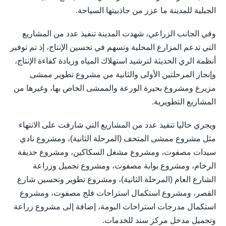
الجبلية للمدينة ما عزز من جاذبيتها السياحة.
وفي الجانب الزراعي، شهدت المدينة تنفيذ عدد من المشاريع
التي تدعم المزارع المحلية وتسهم في تحسين الإنتاج، إذ تم توفير
أنظمة الري الحديثة لترشيد استهلاك المياه وزيادة كفاءة الإنتاج،
وإنجاز المرحلتين الأولى والثانية من مشروع تطوير ممشى
مزيرع ومشروع بحيرة الورعة والممشى الخاص بها، وغيرها من
المشاريع التطويرية.
ويجري حاليا تنفيذ عدد من المشاريع التي شارفت على الانتهاء
مثل مشروع ممشى المتحف (المرحلة الثانية)، ومشروع نادي
سيدات مصفوت، ومشروع مشغل السكاكين، ومشروع حديقة
الرخام، ومشروع بوابة مصفوت، ومشروع تجميل وزراعة
الشارع العام (المرحلة الثانية)، ومشروع تطوير وتحسين شارع
القصر، ومشروع استكمال استراحات فلج مصفوت، ومشروع
استكمال مدرجات استراحات البومة، إضافة إلى مشروع زراعة
وتجميل مدخل مركز سند للخدمات.