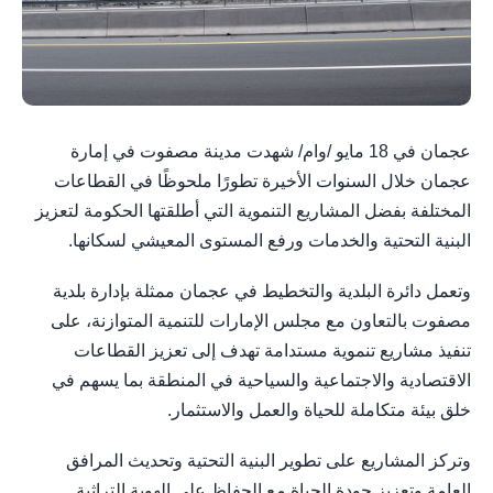
عجمان في 18 مايو /وام/ شهدت مدينة مصفوت في إمارة
عجمان خلال السنوات الأخيرة تطورًا ملحوظًا في القطاعات
المختلفة بفضل المشاريع التنموية التي أطلقتها الحكومة لتعزيز
البنية التحتية والخدمات ورفع المستوى المعيشي لسكانها.
وتعمل دائرة البلدية والتخطيط في عجمان ممثلة بإدارة بلدية
مصفوت بالتعاون مع مجلس الإمارات للتنمية المتوازنة، على
تنفيذ مشاريع تنموية مستدامة تهدف إلى تعزيز القطاعات
الاقتصادية والاجتماعية والسياحية في المنطقة بما يسهم في
خلق بيئة متكاملة للحياة والعمل والاستثمار.
وتركز المشاريع على تطوير البنية التحتية وتحديث المرافق
العامة وتعزيز جودة الحياة مع الحفاظ على الهوية التراثية