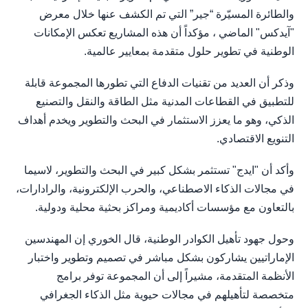
والطائرة المسيّرة “جير” التي تم الكشف عنها خلال معرض
"آيدكس" الماضي ، مؤكداً أن هذه المشاريع تعكس الإمكانات
الوطنية في تطوير حلول متقدمة بمعايير عالمية.
وذكر أن العديد من تقنيات الدفاع التي تطورها المجموعة قابلة
للتطبيق في القطاعات المدنية مثل الطاقة والنقل والتصنيع
الذكي، وهو ما يعزز الاستثمار في البحث والتطوير ويخدم أهداف
التنويع الاقتصادي.
وأكد أن "ايدج" تستثمر بشكل كبير في البحث والتطوير، لاسيما
في مجالات الذكاء الاصطناعي، والحرب الإلكترونية، والرادارات،
بالتعاون مع مؤسسات أكاديمية ومراكز بحثية محلية ودولية.
وحول جهود تأهيل الكوادر الوطنية، قال الخوري إن المهندسين
الإماراتيين يشاركون بشكل مباشر في تصميم وتطوير واختبار
الأنظمة المتقدمة، مشيراً إلى أن المجموعة توفر برامج
متخصصة لتأهيلهم في مجالات حيوية مثل الذكاء الجغرافي