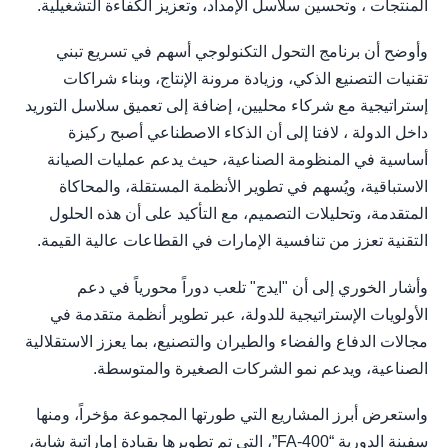
المنتجات ، وتحسين سلاسل الإمداد، وتعزيز الكفاءة التشغيلية.
وأوضح أن برنامج التحول التكنولوجي أسهم في تسريع تبني
تقنيات التصنيع الذكي، وزيادة مرونة الإنتاج، وبناء شراكات
إستراتيجية مع شركاء محليين، إضافة إلى تعميق سلاسل التوريد
داخل الدولة ، لافتا إلى أن الذكاء الاصطناعي أصبح ركيزة
أساسية في المنظومة الصناعية، حيث يدعم عمليات الصيانة
الاستباقية، ويُسهم في تطوير الأنظمة المستقلة، والمحاكاة
المتقدمة، وتحليلات التصميم، مع التأكيد على أن هذه الحلول
التقنية تعزز من تنافسية الإمارات في القطاعات عالية القيمة.
وأشار الخوري إلى أن "ايدج" تلعب دوراً محورياً في دعم
الأولويات الإستراتيجية للدولة، عبر تطوير أنظمة متقدمة في
مجالات الدفاع والفضاء والطيران والتصنيع، بما يعزز الاستقلالية
الصناعية، ويدعم نمو الشركات الصغيرة والمتوسطة.
واستعرض أبرز المشاريع التي طورتها المجموعة مؤخراً، ومنها
سفينة الدورية “FA-400”، التي تم تطويرها بقيادة إماراتية شابة،