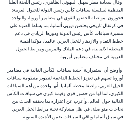
وقال سعادة مطر سهيل اليبهوني الظاهري، رئيس اللجنة العليا
المنظمة لسلسلة سباقات كأس رئيس الدولة للخيول العربية:
فخورون بمواصلة الحضور القوي في مضامير أوروبا، والتواجد
في كرنفال تاريخي يحتضن ديربي ألمانيا، بما يسلط الضوء على
مسيرة سباقات كأس رئيس الدولة ودورها الريادي في دعم
خطط التقدم والازدهار للخيل العربي عالميا، مؤكدا أهمية
المحطة الألمانية، في دعم الملاك والمربين ومرابط الخيول
العربية في مختلف مضامير أوروبا.
وأوضح أن استمرارية أجندة سباقات الكأس الغالية في مضامير
أوروبا تسهم في تعزيز الخطط الداعمة لتطوير منظومة سباقات
الخيل العربي، واصفا محطة ألمانيا بأنها واحدة من أهم السباقات
الكبرى، لما لها من حضور قوي وقيمة كبرى في سباقات الكأس
الغالية حول العالم، وأعرب عن اعتزازه بما يحققه الحدث من
نجاحات متواصلة، في ظل مشاركة نخبة مرابط الخيل العربي
في سباق ألمانيا وباقي السباقات ضمن الأجندة السنوية.