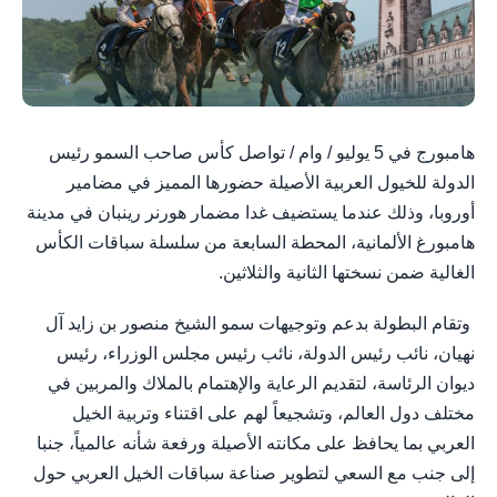
هامبورج في 5 يوليو / وام / تواصل كأس صاحب السمو رئيس
الدولة للخيول العربية الأصيلة حضورها المميز في مضامير
أوروبا، وذلك عندما يستضيف غدا مضمار هورنر رينبان في مدينة
هامبورغ الألمانية، المحطة السابعة من سلسلة سباقات الكأس
الغالية ضمن نسختها الثانية والثلاثين.
وتقام البطولة بدعم وتوجيهات سمو الشيخ منصور بن زايد آل
نهيان، نائب رئيس الدولة، نائب رئيس مجلس الوزراء، رئيس
ديوان الرئاسة، لتقديم الرعاية والإهتمام بالملاك والمربين في
مختلف دول العالم، وتشجيعاً لهم على اقتناء وتربية الخيل
العربي بما يحافظ على مكانته الأصيلة ورفعة شأنه عالمياً، جنبا
إلى جنب مع السعي لتطوير صناعة سباقات الخيل العربي حول