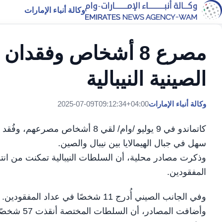
وكالة أنباء الإمارات
الصينية النيبالية
وكالة أنباء الإمارات
2025-07-09T09:12:34+04:00
سهل في جبال الهيمالايا بين نيبال والصين.
المفقودين.
وفي الجانب الصيني أُدرج 11 شخصًا في عداد المفقودين.
وأضافت المصادر، أن السلطات المختصة أنقذت 57 شخصًا حتى الآن، مشيرة إلى أن عمليات البحث والإنقاذ لا تزال مستمرة.