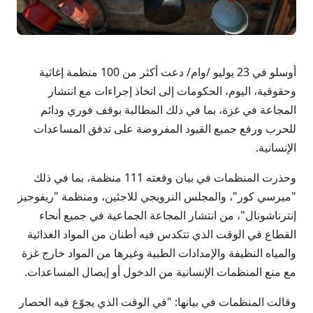
أوسلو في 23 يوليو /وام/ دعت أكثر من 100 منظمة إغاثية
وحقوقية، اليوم، الحكومات إلى اتخاذ إجراءات مع انتشار
المجاعة في غزة، بما في ذلك المطالبة بوقف فوري ودائم
للحرب ورفع جميع القيود المفروضة على تدفق المساعدات
الإنسانية.
وحذرت المنظمات في بيان وقعته 111 منظمة، بما في ذلك
"ميرسي كور"، والمجلس النرويجي للاجئين، ومنظمة "ريفوجيز
إنترناشونال"، من انتشار المجاعة الجماعية في جميع أنحاء
القطاع في الوقت الذي تتكدس فيه أطنان من المواد الغذائية
والمياه النظيفة والإمدادات الطبية وغيرها من المواد خارج غزة
مع منع المنظمات الإنسانية من الدخول أو إيصال المساعدات.
وقالت المنظمات في بيانها: "في الوقت الذي يجوّع فيه الحصار