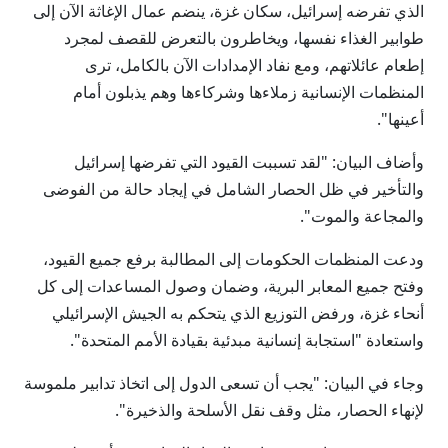
الذي تفرضه إسرائيل، سكان غزة، ينضم عمال الإغاثة الآن إلى
طوابير الغذاء نفسها، ويخاطرون بالتعرض للقصف لمجرد
إطعام عائلاتهم، ومع نفاد الإمدادات الآن بالكامل، ترى
المنظمات الإنسانية زملاءها وشركاءها وهم يذبلون أمام
أعينها".
وأضاف البيان: "لقد تسببت القيود التي تفرضها إسرائيل
والتأخير في ظل الحصار الشامل في إيجاد حالة من الفوضى
والمجاعة والموت".
ودعت المنظمات الحكومات إلى المطالبة برفع جميع القيود،
وفتح جميع المعابر البرية، وضمان وصول المساعدات إلى كل
أنحاء غزة، ورفض التوزيع الذي يتحكم به الجيش الإسرائيلي
واستعادة "استجابة إنسانية مبدئية بقيادة الأمم المتحدة".
وجاء في البيان: "يجب أن تسعى الدول إلى اتخاذ تدابير ملموسة
لإنهاء الحصار، مثل وقف نقل الأسلحة والذخيرة".