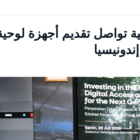
انية تواصل تقديم أجهزة لوحية
ندونيسيا