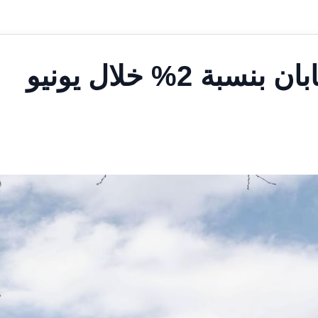
نمو مبيعات التجزئة في اليابان بنسبة 2% خلال يونيو