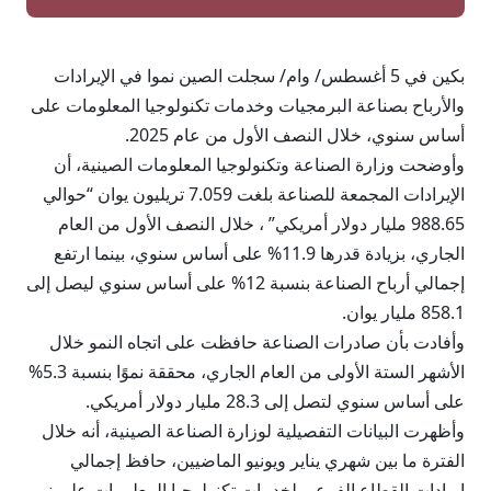
بكين في 5 أغسطس/ وام/ سجلت الصين نموا في الإيرادات
والأرباح بصناعة البرمجيات وخدمات تكنولوجيا المعلومات على
أساس سنوي، خلال النصف الأول من عام 2025.
وأوضحت وزارة الصناعة وتكنولوجيا المعلومات الصينية، أن
الإيرادات المجمعة للصناعة بلغت 7.059 تريليون يوان “حوالي
988.65 مليار دولار أمريكي” ، خلال النصف الأول من العام
الجاري، بزيادة قدرها 11.9% على أساس سنوي، بينما ارتفع
إجمالي أرباح الصناعة بنسبة 12% على أساس سنوي ليصل إلى
858.1 مليار يوان.
وأفادت بأن صادرات الصناعة حافظت على اتجاه النمو خلال
الأشهر الستة الأولى من العام الجاري، محققة نموًا بنسبة 5.3%
على أساس سنوي لتصل إلى 28.3 مليار دولار أمريكي.
وأظهرت البيانات التفصيلية لوزارة الصناعة الصينية، أنه خلال
الفترة ما بين شهري يناير ويونيو الماضيين، حافظ إجمالي
إيرادات القطاع الفرعي لخدمات تكنولوجيا المعلومات على نمو