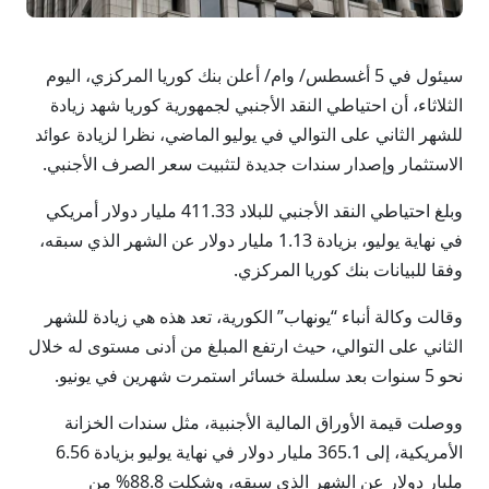
سيئول في 5 أغسطس/ وام/ أعلن بنك كوريا المركزي، اليوم
الثلاثاء، أن احتياطي النقد الأجنبي لجمهورية كوريا شهد زيادة
للشهر الثاني على التوالي في يوليو الماضي، نظرا لزيادة عوائد
الاستثمار وإصدار سندات جديدة لتثبيت سعر الصرف الأجنبي.
وبلغ احتياطي النقد الأجنبي للبلاد 411.33 مليار دولار أمريكي
في نهاية يوليو، بزيادة 1.13 مليار دولار عن الشهر الذي سبقه،
وفقا للبيانات بنك كوريا المركزي.
وقالت وكالة أنباء “يونهاب” الكورية، تعد هذه هي زيادة للشهر
الثاني على التوالي، حيث ارتفع المبلغ من أدنى مستوى له خلال
نحو 5 سنوات بعد سلسلة خسائر استمرت شهرين في يونيو.
ووصلت قيمة الأوراق المالية الأجنبية، مثل سندات الخزانة
الأمريكية، إلى 365.1 مليار دولار في نهاية يوليو بزيادة 6.56
مليار دولار عن الشهر الذي سبقه، وشكلت 88.8% من