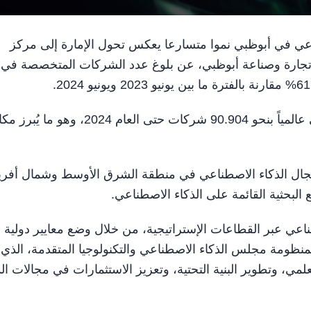
لاصطناعي في أبوظبي نموا متسارعا يعكس تحول الإمارة إلى مركز
ة تجارة وصناعة أبوظبي، عن بلوغ عدد الشركات المتخصصة في
وتم تقدير عدد الشركات المتخصصة في الذكاء الاصطناعي عالمياً بنحو 90.904 شركات حتى العام 2024، وهو م
مجال الذكاء الاصطناعي في منطقة الشرق الأوسط وشمال أفريق
 البحثية القائمة على الذكاء الاصطناعي.
طناعي عبر القطاعات الإستراتيجية، من خلال وضع معايير دولية
ومة مجلس الذكاء الاصطناعي والتكنولوجيا المتقدمة، الذي
لمي، وتطوير البنية التحتية، وتعزيز الاستثمارات في مجالات الذ