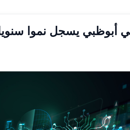
ي أبوظبي يسجل نموا سنويا