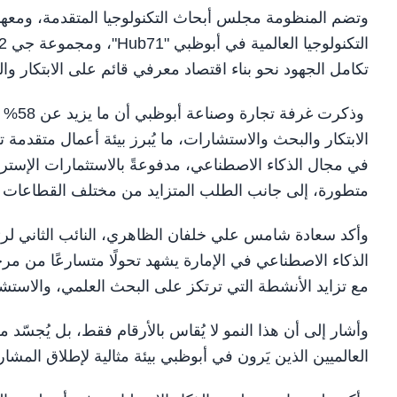
تكامل الجهود نحو بناء اقتصاد معرفي قائم على الابتكار والت
وذكرت
في مجال الذكاء الاصطناعي، مدفوعةً بالاستثمارات الإسترات
متطورة، إلى جانب الطلب المتزايد من مختلف القطاعات 
وأكد سعادة شامس علي خلفان الظاهري، النائب الثاني لر
الذكاء الاصطناعي في الإمارة يشهد تحولًا متسارعًا من مر
مع تزايد الأنشطة التي ترتكز على البحث العلمي، والاستشا
وأشار إلى أن هذا النمو لا يُقاس بالأرقام فقط، بل يُجسّد مج
العالميين الذين يَرون في أبوظبي بيئة مثالية لإطلاق المشا