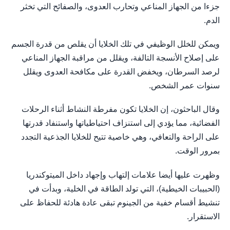
جزءا من الجهاز المناعي وتحارب العدوى، والصفائح التي تخثر
الدم.
ويمكن للخلل الوظيفي في تلك الخلايا أن يقلص من قدرة الجسم
على إصلاح الأنسجة التالفة، ويقلل من مراقبة الجهاز المناعي
لرصد السرطان، ويخفض القدرة على مكافحة العدوى ويقلل
سنوات عمر الشخص.
وقال الباحثون، إن الخلايا تكون مفرطة النشاط أثناء الرحلات
الفضائية، مما يؤدي إلى استنزاف احتياطياتها واستنفاد قدرتها
على الراحة والتعافي، وهي خاصية تتيح للخلايا الجذعية التجدد
بمرور الوقت.
وظهرت عليها أيضا علامات إلتهاب وإجهاد داخل الميتوكندريا
(الحبيبات الخيطية)، التي تولد الطاقة في الخلية، وبدأت في
تنشيط أقسام خفية من الجينوم تبقى عادة هادئة للحفاظ على
الاستقرار.