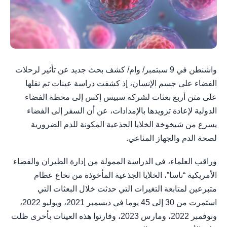
واشنطن في 9 سبتمبر/ وام/ كشف بحث جديد عن تأثير لرحلات
الفضاء على جسم الإنسان، إذ كشفت دراسة عينات تم نقلها
على متن أربع بعثات لشركة سبيس إكس إلى محطة الفضاء
الدولية لإعادة تزويدها بالإمدادات، عن أن السفر إلى الفضاء
يسرع من شيخوخة الخلايا الجذعية المكونة للدم الضرورية
لصحة الدم والجهاز المناعي.
وراقب العلماء، في الدراسة الممولة من إدارة الطيران والفضاء
الأمريكية “ناسا”، الخلايا الجذعية المأخوذة من نخاع عظام
متبرعين لمتابعة التغيرات التي حدثت خلال البعثات التي
استمرت من 30 إلى 45 يوما في ديسمبر 2021، ويوليو 2022،
ونوفمبر 2022، ومارس 2023، وقارنوا هذه العينات بأخرى ظلت