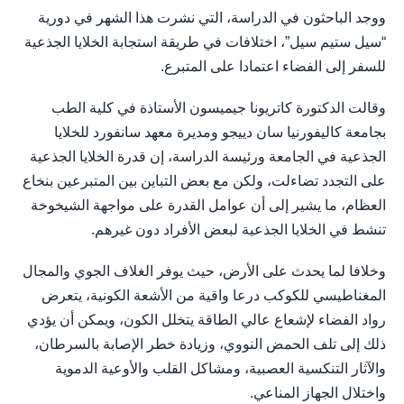
ووجد الباحثون في الدراسة، التي نشرت هذا الشهر في دورية
“سيل ستيم سيل”، اختلافات في طريقة استجابة الخلايا الجذعية
للسفر إلى الفضاء اعتمادا على المتبرع.
وقالت الدكتورة كاتريونا جيميسون الأستاذة في كلية الطب
بجامعة كاليفورنيا سان دييجو ومديرة معهد سانفورد للخلايا
الجذعية في الجامعة ورئيسة الدراسة، إن قدرة الخلايا الجذعية
على التجدد تضاءلت، ولكن مع بعض التباين بين المتبرعين بنخاع
العظام، ما يشير إلى أن عوامل القدرة على مواجهة الشيخوخة
تنشط في الخلايا الجذعية لبعض الأفراد دون غيرهم.
وخلافا لما يحدث على الأرض، حيث يوفر الغلاف الجوي والمجال
المغناطيسي للكوكب درعا واقية من الأشعة الكونية، يتعرض
رواد الفضاء لإشعاع عالي الطاقة يتخلل الكون، ويمكن أن يؤدي
ذلك إلى تلف الحمض النووي، وزيادة خطر الإصابة بالسرطان،
والآثار التنكسية العصبية، ومشاكل القلب والأوعية الدموية
واختلال الجهاز المناعي.