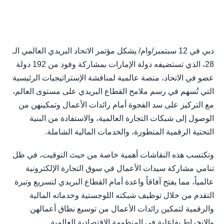
دبي في 12 سبتمبر/وام/ يشكل مؤتمر الاتحاد البريدي العالمي الـ
28، الذي تستضيفه دولة الإمارات بمشاركة وفود من 192 دولة
عضو في الاتحاد، منصة عالمية لمناقشة الإستراتيجيات الرئيسية
التي تُسهم في رسم ملامح القطاع البريدي على مستوى العالم،
مع التركيز على سد الفجوة أمام رائدات الأعمال وتمكينهن من
الوصول إلى شبكات التجارة العالمية، والاستفادة من البنية
التحتية الرقمية المتطورة، والخدمات المالية الشاملة.
وتكتسب هذه النقاشات أهمية خاصة من حيث التوقيت، في ظل
تنامي مشاركة سيدات الأعمال في سوق التجارة الإلكترونية
عالمياً، مما يفتح آفاقاً واعدة أمام القطاع البريدي لتسريع وتيرة
التقدم من خلال توظيف شبكته اللوجستية وخدماته المالية
والرقمية لتمكين رائدات الأعمال من توسيع نطاق أعمالهن
والانخراط بفاعلية في المنظومة الاقتصادية العالمية.