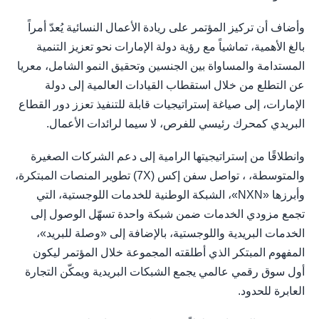
وأضاف أن تركيز المؤتمر على ريادة الأعمال النسائية يُعدّ أمراً
بالغ الأهمية، تماشياً مع رؤية دولة الإمارات نحو تعزيز التنمية
المستدامة والمساواة بين الجنسين وتحقيق النمو الشامل، معريا
عن التطلع من خلال استقطاب القيادات العالمية إلى دولة
الإمارات، إلى صياغة إستراتيجيات قابلة للتنفيذ تعزز دور القطاع
البريدي كمحرك رئيسي للفرص، لا سيما لرائدات الأعمال.
وانطلاقًا من إستراتيجيتها الرامية إلى دعم الشركات الصغيرة
والمتوسطة، ، تواصل سفن إكس (7X) تطوير المنصات المبتكرة،
وأبرزها «NXN»، الشبكة الوطنية للخدمات اللوجستية، التي
تجمع مزودي الخدمات ضمن شبكة واحدة تسهّل الوصول إلى
الخدمات البريدية واللوجستية، بالإضافة إلى «وصلة للبريد»،
المفهوم المبتكر الذي أطلقته المجموعة خلال المؤتمر ليكون
أول سوق رقمي عالمي يجمع الشبكات البريدية ويمكّن التجارة
العابرة للحدود.