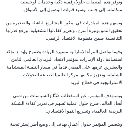
وتوفر هذه المنصات حلولاً رقمية ذكية وخدمات لوجستية
متكاملة، إلى جانب توسيع قنوات الوصول إلى الأسواق.
وتسهم هذه المبادرات في تمكين المشاريع الناشئة والصغيرة من
تحقيق النمو بوتيرة أسرع، وتعزيز كفاءتها التشغيلية، ورفع قدرتها
التنافسية ضمن منظومة الاقتصاد الرقمي.
وفيما تواصل المرأة الإماراتية مسيرة الريادة بطموح وإبداع، تؤكد
استضافة دولة الإمارات لمؤتمر الاتحاد البريدي العالمي الثامن
والعشرين عزمها على المضي قدماً في مسار التنمية المستدامة
الشاملة، وتعزيز مكانتها مركزا عالميا لصناعة التحولات
الاستراتيجية في قطاع البريد.
ويستهدف المؤتمر، عبر استقطاب صُنَّاع السياسات من شتى
أنحاء العالم، طرح حلول عملية تُسهم في تعزيز كفاءة الشبكة
البريدية العالمية، وتسريع النمو الاقتصادي.
ويتضمن المؤتمر جدول أعمالٍ يهدف إلى وضع أطر إستراتيجية