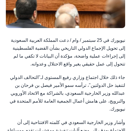
نيويورك في 25 سبتمبر / وام / دعت المملكة العربية السعودية
إلى تحويل الإجماع الدولي التاريخي بشأن القضية الفلسطينية
إلى إجراءات عملية واضحة، مؤكدة أن البيانات لا تكفي ما لم
تتحول إلى عمل حقيقي يغير واقع الاحتلال وعدوانه.
جاء ذلك خلال اجتماع وزاري رفيع المستوى لـ"التحالف الدولي
لتنفيذ حل الدولتين"، ترأسه سمو الأمير فيصل بن فرحان بن
عبدالله وزير الخارجية السعودي، بالشراكة مع الاتحاد الأوروبي
والنرويج، على هامش أعمال الجمعية العامة للأمم المتحدة في
نيويورك.
وأشار وزير الخارجية السعودي في كلمته الافتتاحية إلى أن
الاجتماع يهدف إلى وضع آليات تنفيذية ومؤشرات تقدم ومساءلة