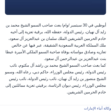
أبوظبي في 30 سبتمبر /وام/ بعث صاحب السمو الشيخ محمد بن
زايد آل نهيان، رئيس الدولة، حفظه الله، برقية تعزية إلى أخيه
خادم الحرمين الشريفين الملك سلمان بن عبدالعزيز آل سعود،
ملك المملكة العربية السعودية الشقيقة، عبر فيها عن خالص
تعازيه وصادق مواساته بوفاة صاحبة السمو الملكي الأميرة عبطا
بنت عبدالعزيز بن عبدالرحمن آل سعود.
كما بعث صاحب السمو الشيخ محمد بن راشد آل مكتوم، نائب
رئيس الدولة، رئيس مجلس الوزراء، حاكم دبي، رعاه الله، وسمو
الشيخ منصور بن زايد آل نهيان، نائب رئيس الدولة، نائب رئيس
مجلس الوزراء، رئيس ديوان الرئاسة، برقيتي تعزية مماثلتين إلى
خادم الحرمين الشريفين.
وكالة أنباء الإمارات