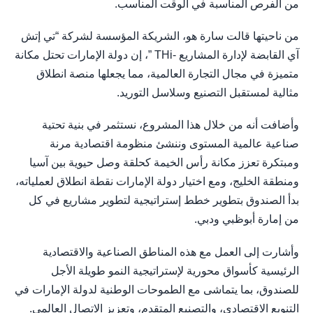
من الفرص المناسبة في الوقت المناسب.
من ناحيتها قالت سارة هو، الشريكة المؤسسة لشركة “تي إتش
آي القابضة لإدارة المشاريع -THi ”، إن دولة الإمارات تحتل مكانة
متميزة في مجال التجارة العالمية، مما يجعلها منصة انطلاق
مثالية لمستقبل التصنيع وسلاسل التوريد.
وأضافت أنه من خلال هذا المشروع، نستثمر في بنية تحتية
صناعية عالمية المستوى وننشئ منظومة اقتصادية مرنة
ومبتكرة تعزز مكانة رأس الخيمة كحلقة وصل حيوية بين آسيا
ومنطقة الخليج، ومع اختيار دولة الإمارات نقطة انطلاق لعملياته،
بدأ الصندوق بتطوير خطط إستراتيجية لتطوير مشاريع في كل
من إمارة أبوظبي ودبي.
وأشارت إلى العمل مع هذه المناطق الصناعية والاقتصادية
الرئيسية كأسواق محورية لإستراتيجية النمو طويلة الأجل
للصندوق، بما يتماشى مع الطموحات الوطنية لدولة الإمارات في
التنويع الاقتصادي، والتصنيع المتقدم، وتعزيز الاتصال العالمي.