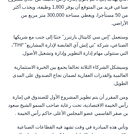
صناعي فريد من المتوقع أن يوفر 1,800 وظيفة، ويجذب أكثر
من 50 مستأجرا، ويغطي مساحة 300,000 متر مربع من
الأراضي.
وستعمل "إس سي كابيتال بارتنرز" جنبًا إلى جنب مع شريكها
الصناعي، شركة "تي إتش آي القابضة لإدارة المشاريع" “THI”،
التي ستتولى مهام إدارة التطوير وإدارة وتشغيل الأصول.
وسيشكل الشركاء الثلاثة تحالفا يجمع بين الخبرة الاستثمارية
العالمية والقدرات العقارية لضمان نجاح الصندوق على المدى
الطويل.
ومن المقرر أن يتم تطوير المشروع الأول للصندوق في إمارة
رأس الخيمة الاقتصادية، تحت رعاية صاحب السمو الشيخ سعود
بن صقر القاسمي عضو المجلس الأعلى حاكم رأس الخيمة .
وتأتي هذه المبادرة في وقت تشهد فيه القطاعات الصناعية