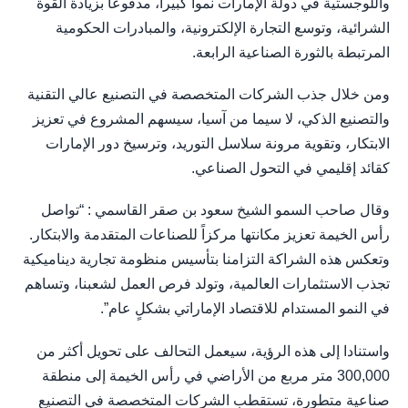
واللوجستية في دولة الإمارات نموا كبيرا، مدفوعا بزيادة القوة
الشرائية، وتوسع التجارة الإلكترونية، والمبادرات الحكومية
المرتبطة بالثورة الصناعية الرابعة.
ومن خلال جذب الشركات المتخصصة في التصنيع عالي التقنية
والتصنيع الذكي، لا سيما من آسيا، سيسهم المشروع في تعزيز
الابتكار، وتقوية مرونة سلاسل التوريد، وترسيخ دور الإمارات
كقائد إقليمي في التحول الصناعي.
وقال صاحب السمو الشيخ سعود بن صقر القاسمي : “تواصل
رأس الخيمة تعزيز مكانتها مركزاً للصناعات المتقدمة والابتكار.
وتعكس هذه الشراكة التزامنا بتأسيس منظومة تجارية ديناميكية
تجذب الاستثمارات العالمية، وتولد فرص العمل لشعبنا، وتساهم
في النمو المستدام للاقتصاد الإماراتي بشكلٍ عام”.
واستنادا إلى هذه الرؤية، سيعمل التحالف على تحويل أكثر من
300,000 متر مربع من الأراضي في رأس الخيمة إلى منطقة
صناعية متطورة، تستقطب الشركات المتخصصة في التصنيع