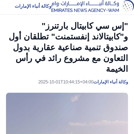
وكالة أنباء الإمارات
"إس سي كابيتال بارتنرز"
و"كابيتالاند إنفستمنت" تطلقان أول
صندوق تنمية صناعية عقارية بدول
التعاون مع مشروع رائد في رأس
الخيمة
وكالة أنباء الإمارات
2025-10-01T10:44:15+04:00