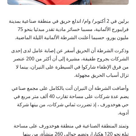
برلين في 2 أكتوبر/ وام/ اندلع حريق في منطقة صناعية بمدينة
فرايبورج الألمانية، مسببا خسائر مادية تقدر مبدئيا بنحو 75
مليون يورو، حسبما أعلنت الشرطة الألمانية الليلة الماضية.
وذكرت الشرطة أن الحريق أسفر عن إصابة عامل لدى إحدى
الشركات بجروح طفيفة، مشيرة إلى أن أكثر من 200 عنصر
من فرق الإطفاء شاركوا في السيطرة على النيران، بينما لا
تزال أسباب الحريق مجهولة.
وأضافت الشرطة أن النيران أتت بالكامل على مجمع صناعي
يضم عدة شركات على مساحة تقارب 40 ألف متر مربع في
حي هوخدورف ، إذ تضررت ثماني شركات، من بينها شركة
أدوية.
وتمتد المنطقة الصناعية في منطقة هوخدورف على مساحة
تبلغ نحو 120 هكتارا، وتضم حوالي 260 منشأة، من بينها