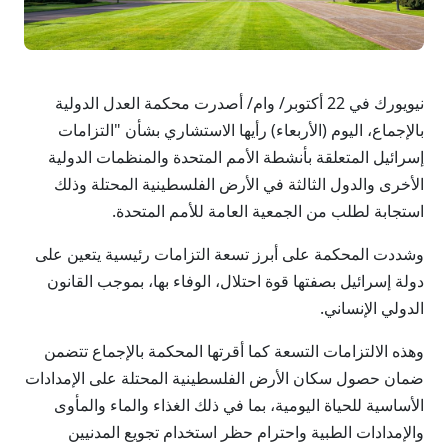
نيويورك في 22 أكتوبر/ وام/ أصدرت محكمة العدل الدولية
بالإجماع، اليوم (الأربعاء) رأيها الاستشاري بشأن "التزامات
إسرائيل المتعلقة بأنشطة الأمم المتحدة والمنظمات الدولية
الأخرى والدول الثالثة في الأرض الفلسطينية المحتلة وذلك
استجابة لطلب من الجمعية العامة للأمم المتحدة.
وشددت المحكمة على أبرز تسعة التزامات رئيسية يتعين على
دولة إسرائيل بصفتها قوة احتلال، الوفاء بها، بموجب القانون
الدولي الإنساني.
وهذه الالتزامات التسعة كما أقرتها المحكمة بالإجماع تتضمن
ضمان حصول سكان الأرض الفلسطينية المحتلة على الإمدادات
الأساسية للحياة اليومية، بما في ذلك الغذاء والماء والمأوى
والإمدادات الطبية واحترام حظر استخدام تجويع المدنيين