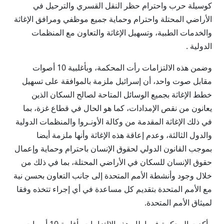
كوسيلة حرب واحترام حظر النقل القسري والترحيل في
الأراضي المحتلة واحترام وحماية جميع موظفي ومرافق الإغاثة
والخدمات الطبية، وتسهيل الإغاثة والتعاون مع المنظمات
الدولية .
وضمن هذه الالتزامات رأت المحكمة، وبأغلبية 10 أصوات
مقابل صوت واحد، أن إسرائيل ملزمة بالموافقة على تسهيل
خطط الإغاثة بجميع الوسائل المتاحة لصالح السكان الذين
يعانون من نقص الإمدادات، كما هو الحال في قطاع غزة، بما
في ذلك الإغاثة المقدمة من وكالة الأونـروا والمنظمات الدولية
والدول الثالثة، وعدم إعاقة هذه الإغاثة وأنها ملزمة أيضا
بموجب القانون الدولي لحقوق الإنسان باحترام وحماية وإعمال
حقوق الإنسان للسكان في الأراضي المحتلة، بما في ذلك من
خلال وجود وأنشطة الأمم المتحدة إلى جانب التعاون بحسن نية
مع الأمم المتحدة بتقديم كل مساعدة في أي إجراء تتخذه وفقا
لميثاق الأمم المتحدة.