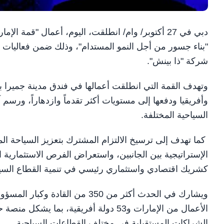
شركة "ذا بينش".
وتهدف القمة التي انطلقت أعمالها في فندق مدينة جميرا بدب
وأفريقيا ودفعها إلى مستويات أكثر تقدماً وازدهاراً، ورسم 
السياحية المختلفة.
كما تهدف إلى ترسيخ الالتزام المشترك بتعزيز السياحة المس
الإستراتيجية بين الجانبين، واستعراض الفرص الاستثمارية ال
كشريك اقتصادي واستثماري رئيسي في تنمية القطاع السي
ويشارك في الحدث أكثر من 350 من 
الأعمال من الإمارات و53 دولة أفريقية،
الشراكات المستقبلية في مختلف القطاعات السياحية.