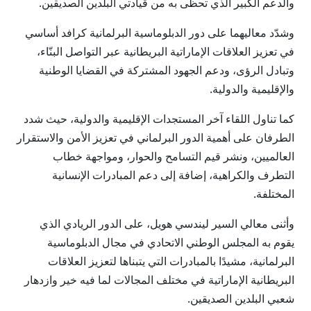
والدعم الكبير الذي تحظى به من قيادتي البلدين الصديقين.
وشدّد معاليهما على دور الدبلوماسية البرلمانية كرافد أساسي
في تعزيز العلاقات الإماراتية البريطانية عبر التواصل البنّاء،
وتبادل الرؤى، ودعم الجهود المشتركة في القضايا الوطنية
والإقليمية والدولية.
كما تناول اللقاء آخر المستجدات الإقليمية والدولية، حيث شدد
الطرفان على أهمية الدور البرلماني في تعزيز الأمن والاستقرار
العالميين، ونشر قيم التسامح والحوار، ومواجهة خطاب
التطرف والكراهية، إضافة إلى دعم المبادرات الإنسانية
المختلفة.
وأثنى معالي السير ليندسي هويل، على الدور الريادي الذي
يقوم به المجلس الوطني الاتحادي في مجال الدبلوماسية
البرلمانية، مشيدًا بالمبادرات التي يتبناها لتعزيز العلاقات
البريطانية الإماراتية في مختلف المجالات لما فيه خير وازدهار
شعبي البلدين الصديقين.