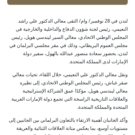
لندن في 28 نوفمبر/ وام/ التقى معالي الدكتور علي راشد
النعيمي، رئيس لجنة شؤون الدفاع والداخلية والخارجية في
المجلس الوطني الاتحادي، معالي السير ليندسي هويل، رئيس
مجلس العموم البريطاني، وذلك في مقر مجلسي البرلمان في
لندن، بحضور سعادة منصور عبدالله بالهول، سفير دولة
الإمارات لدى المملكة المتحدة.
ونقل معالي الدكتور علي النعيمي، خلال اللقاء، تحيات معالي
صقر غباش، رئيس المجلس الوطني الاتحادي، إلى نظيره
معالي ليندسي هويل، مؤكدًا عمق الشراكة الإستراتيجية
والعلاقات التاريخية الراسخة التي تجمع دولة الإمارات العربية
المتحدة والمملكة المتحدة.
وأكد الجانبان أهمية الارتقاء بالتعاون البرلماني بين الجانبين إلى
مستويات أوسع، بما يعكس متانة العلاقات الثنائية والعريقة