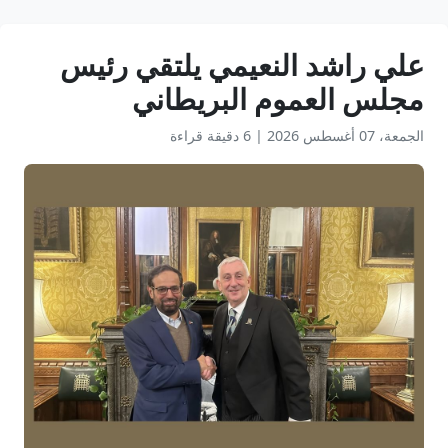
علي راشد النعيمي يلتقي رئيس
مجلس العموم البريطاني
الجمعة، 07 أغسطس 2026
|
6 دقيقة قراءة