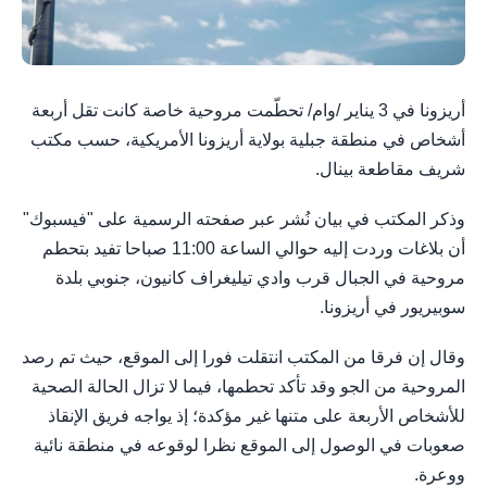
أريزونا في 3 يناير /وام/ تحطّمت مروحية خاصة كانت تقل أربعة
أشخاص في منطقة جبلية بولاية أريزونا الأمريكية، حسب مكتب
شريف مقاطعة بينال.
وذكر المكتب في بيان نُشر عبر صفحته الرسمية على "فيسبوك"
أن بلاغات وردت إليه حوالي الساعة 11:00 صباحا تفيد بتحطم
مروحية في الجبال قرب وادي تيليغراف كانيون، جنوبي بلدة
سوبيريور في أريزونا.
وقال إن فرقا من المكتب انتقلت فورا إلى الموقع، حيث تم رصد
المروحية من الجو وقد تأكد تحطمها، فيما لا تزال الحالة الصحية
للأشخاص الأربعة على متنها غير مؤكدة؛ إذ يواجه فريق الإنقاذ
صعوبات في الوصول إلى الموقع نظرا لوقوعه في منطقة نائية
ووعرة.