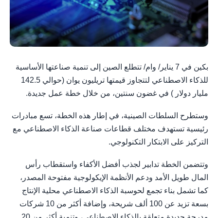
بكين في 7 يناير/ وام/ تتطلع الصين إلى تنمية صناعتها الأساسية
للذكاء الاصطناعي لتتجاوز قيمتها تريليون يوان (حوالي 142.5
مليار دولار ) في غضون سنتين، من خلال خطة عمل جديدة.
وستطرح السلطات الصينية، في إطار هذه الخطة، تسع مبادرات
رئيسية تستهدف مختلف قطاعات صناعة الذكاء الاصطناعي مع
التركيز على الابتكار التكنولوجي.
وتتضمن الخطة تدابير لجذب أفضل الأكفاء واستقطاب رأس
المال طويل الأمد ودعم الأنظمة الإيكولوجية مفتوحة المصدر،
كما تشمل بناء تجمع لحوسبة الذكاء الاصطناعي محلية الإنتاج
بسعة تزيد عن 100 ألف شريحة، وإضافة أكثر من 10 شركات
مدرجة جديدة متعلقة بالذكاء الاصطناعي، وتنمية أكثر من 20