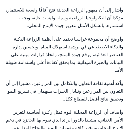
وأشار إلى أن مفهوم الزراعة الحديثة فتح آفاقًا واسعة للاستثمار،
مؤكدا أن التكنولوجيا الزراعية وسيلة وليست غاية، ويجب
استثمارها بالشكل الأمثل لتعزيز جودة الإنتاج المحلي.
وأوضح أن مجموعة غراسيا تعتمد على أنظمة الزراعة الذكية
والذكاء الاصطناعي في ترشيد استهلاك المياه، وتحسين إدارة
العناصر الغذائية، ورفع جودة المنتج، واتخاذ قرارات مبنية على
البيانات والخبرة الميدانية، بما يحقق كفاءة أعلى واستدامة طويلة
الأمد.
وأكد أهمية ثقافة التعاون والتكامل بين المزارعين، مشيرا إلى أن
التعاون بين المزارعين وتبادل الخبرات يسهمان في تسريع النمو
وتحقيق نتائج أفضل للقطاع ككل.
وأضاف أن الزراعة المحلية اليوم تمثل ركيزة أساسية لتعزيز
الأمن الغذائي، مشيدا بالدور الرائد الذي تقوم بها الجائزة في دعم
الإنتاج المحلي وتوفير كافة مقومات التميز والنجاح للمزارعين.