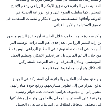
الغذائية ، دور الجائزة في تعزيز الابتكار الزراعي ودعم الإنتاج
المحلي، كما سلطت الضوء على واقع الزراعة الحديثة في
الدولة، وآفاقها المستقبلية، ودور الابتكار والتقنيات المتقدمة في
تحقيق الاستدامة والأمن الغذائي.
وأكد سعادة حامد الحامد، خلال الجلسة، أن جائزة الشيخ منصور
بن زايد للتميز الزراعي، تعد إحدى أهم المبادرات الوطنية التي
أسهمت في إحداث نقلة نوعية في القطاع الزراعي، ليس فقط
من خلال الدعم المالي، بل عبر تحفيز الابتكار، وتنظيم العمل
المؤسسي، وتبادل المعرفة، وإتاحة الفرصة للمشاركين
للاحتكاك بتجارب محلية وعالمية ناجحة.
وأوضح، وهو أحد الفائزين بالجائزة، أن المشاركة في الجوائز
تدفع المزارعين إلى تطوير مشاريعهم، ورفع جودة مبادراتهم،
مشيرا إلى أن مجموعة غراسيا حصدت عدة جوائز رئيسية
وفرعية على المستويين المحلي والعالمي، وتواصل مشاركتها
في مختلف المحافل انطلاقا من إيمانها برسالة رد الجميل