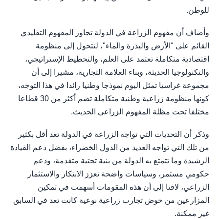
للوطن.
وأضاف أن مفهوم الزراعة في الدولة تجاوز المفهوم التقليدي
القائم على "الأرض والبذرة والماء"، لتتحول إلى منظومة
اقتصادية متكاملة تعتمد على العلم، والتخطيط الإستراتيجي،
والتكنولوجيا الحديثة، وبناء العلامة التجارية، مشيرا إلى أن
مجموعة غراسيا تمثل اليوم نموذجا وطنيا رائدا في هذا التوجه،
كونها منظومة زراعية وطنية متكاملة تضم أكثر من 30 قطاعا
مختلفا تحت مظلة المفهوم الزراعي الحديث.
وذكر أن التحديات التي تواجه الزراعة في الدولة تعد أقل بكثير
من تلك التي تواجه العديد من الدول الخضراء، بفضل دعم القيادة
الرشيدة وما تتمتع به الدولة من بنية تحتية متقدمة، ودعم
حكومي مستمر، وسياسات واضحة تعزز الابتكار والاستثمار
الزراعي، لافتا إلى أن هذه المقومات أسهمت في تمكين
المزارعين من خوض تجارب زراعية نوعية كانت تعد في السابق
غير ممكنة.