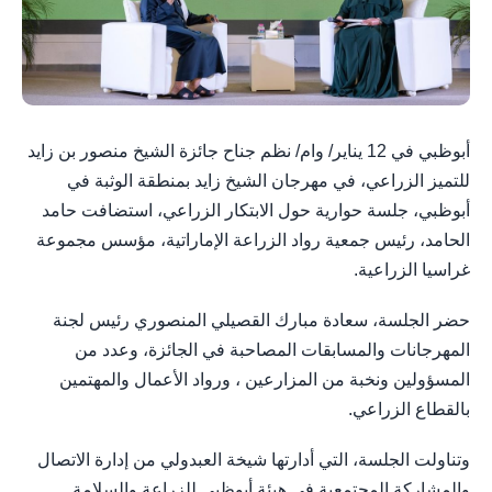
أبوظبي في 12 يناير/ وام/ نظم جناح جائزة الشيخ منصور بن زايد
للتميز الزراعي، في مهرجان الشيخ زايد بمنطقة الوثبة في
أبوظبي، جلسة حوارية حول الابتكار الزراعي، استضافت حامد
الحامد، رئيس جمعية رواد الزراعة الإماراتية، مؤسس مجموعة
غراسيا الزراعية.
حضر الجلسة، سعادة مبارك القصيلي المنصوري رئيس لجنة
المهرجانات والمسابقات المصاحبة في الجائزة، وعدد من
المسؤولين ونخبة من المزارعين ، ورواد الأعمال والمهتمين
بالقطاع الزراعي.
وتناولت الجلسة، التي أدارتها شيخة العبدولي من إدارة الاتصال
والمشاركة المجتمعية في هيئة أبوظبي للزراعة والسلامة