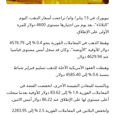
نيويورك في 13 يناير/ وام/ تراجعت أسعار الذهب، اليوم
"الثلاثاء"، بعد يوم من اجتيازها مستوى 4600 دولار للمرة
الأولى على الإطلاق.
وهبط الذهب في المعاملات الفورية بنحو 0.4 % إلى ‌4576.79
دولار للأوقية "الأونصة"، وكان قد سجل أمس مستوى قياسيا
عند 4629.94 دولار.
وهبطت العقود الأمريكية الآجلة للذهب تسليم فبراير شباط
بنسبة 0.6 % إلى 4585.40 دولار.
وبالنسبة للمعادن النفيسة الأخرى، انخفضت الفضة في
المعاملات الفورية 1.‌6 % إلى 83.​62 دولار للأوقية بعدما سجلت
أعلى مستوى لها على الإطلاق عند 86.22 دولار أمس الاثنين.
وانخفض البلاتين في المعاملات الفورية 2.5 % إلى 2283.‌95