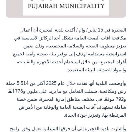
الفجيرة في 15 يناير / وام / أكدت بلدية الفجيرة أن أعمال
مكافحة آفات الصحة العامة تشكل أحد الركائز الأساسية في
تعزيز منظومة الصحة والسلامة المجتمعية، وذلك ضمن
استراتيجية مستدامة تهدف إلى توفير بيئة صحية وآمنة لجميع
أفراد المجتمع، من خلال استخدام أحدث الأجهزة والتقنيات،
والمواد الصديقة للبيئة المعتمدة.
وأوضحت البلدية أنها نفذت خلال عام 2025 أكثر من 5,514 حملة
رش ومكافحة، شملت التعامل مع ما يزيد على مليون و776 ألفًا
و792 موقعًا في مختلف مناطق إمارة الفجيرة، ضمن خطة
شاملة تستهدف آفات الصحة العامة والوقاية من الأمراض
المرتبطة بها، وتعزيز جودة الحياة.
وأشارت بلدية الفجيرة إلى أن فرقها الميدانية تعمل وفق برامج