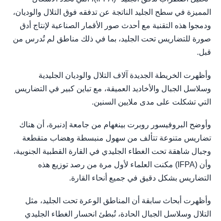
المميزة في سطح الجليد الناتجة عن تدفقه فوق التلال والوديان،
ودمجوا هذه التقنية مع أحدث صور الأقمار الصناعية لإنتاج أدق
صورة للتضاريس تحت الجليد، بما في ذلك مناطق لم تُدرس من
قبل.
وأظهرت الخريطة الجديدة آلاف التلال والوديان الجليدية
وسلاسل الجبال والأخاديد العميقة، مع تباين كبير في التضاريس
التي تشكلت على مدى ملايين السنين.
وأوضح البروفيسور روبرت بينغهام من جامعة إدنبرة، أن هناك
تضاريس متنوعة تتألف من سهول منبسطة وهضاب متقطعة
وجبال شاهقة تحت الغطاء الجليدي في القارة القطبية الجنوبية،
وأن (IFPA) مكنت العلماء لأول مرة من رصد توزيع هذه
التضاريس بشكل دقيق في جميع أنحاء القارة.
وأظهرت أبحاث سابقة أن المناطق الوعرة تحت الجليد، مثل
التلال وسلاسل الجبال الحادة، تُبطئ انحسار الغطاء الجليدي