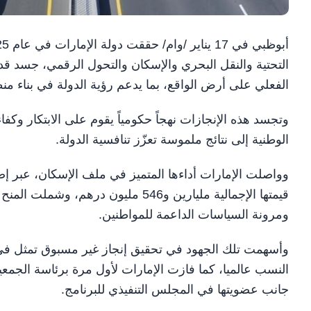
التحتية والنقل البحري والإسكان والتحول الرقمي، جسد قدر
الفعلي على أرض الواقع، بما يدعم رؤية الدولة في بناء منظ
وتجسد هذه الإنجازات نهجاً حكومياً يقوم على الابتكار وكفا
الوطنية إلى نتائج ملموسة تعزّز تنافسية الدولة.
قيمتها الإجمالية مليارين و546 مليو
ومرونة السياسات الداعمة للمواطنين.
النسب عالميا، كما فازت الإمارات لأول مرة برئاسة الجمعية
جانب عضويتها في المجلس التنفيذي للبرنامج.