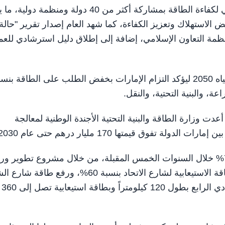
وفي قطاع الطاقة، تميز عام 2025 بإطلاق التحالف العالمي لكفاءة الطاقة بمشاركة أكثر من 40 دولة ومنظمة
فض الاستهلاك وتعزيز الكفاءة، كما شهد العام إصدار تقرير "حالة
ياه بمنظمة التعاون الإسلامي، إضافة إلى إطلاق دليل استرشادي للعم
وجاء تنفيذ البرنامج الوطني لإدارة الطلب على الطاقة والمياه 2050 ليؤكد التزام الإمارات بخفض الطلب على الطاقة بن
 أعدت وزارة الطاقة والبنية التحتية الأجندة الوطنية لمعالجة
فوق قيمتها 170 مليار درهم حتى عام 2030.
وتسعى الإمارات إلى رفع كفاءة الطرق الاتحادية بنسبة 73% خلال السنوات الخمس المقبلة، من خلال مشروع تطوير 
كفاءة شارع الإمارات بتكلفة 750 مليون درهم، وزيادة الطاقة الاستيعابية لشارع الاتحاد بنسبة 60%، ورفع ط
محمد بن زا