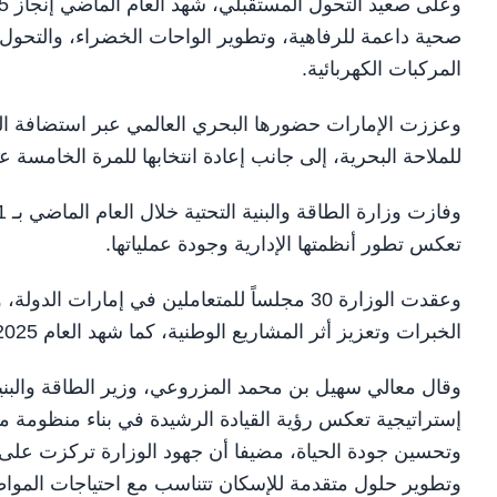
صحية داعمة للرفاهية، وتطوير الواحات الخضراء، والتحول 
المركبات الكهربائية.
وعززت الإمارات حضورها البحري العالمي عبر استضافة الح
للملاحة البحرية، إلى جانب إعادة انتخابها للمرة الخامسة ع
تعكس تطور أنظمتها الإدارية وجودة عملياتها.
الخبرات وتعزيز أثر المشاريع الوطنية، كما شهد العام 2025 إطلاق أول مركز رقمي متكامل للخدمات الحكومية في الفجيرة.
إستراتيجية تعكس رؤية القيادة الرشيدة في بناء منظومة مت
وتحسين جودة الحياة، مضيفا أن جهود الوزارة تركزت على تع
وتطوير حلول متقدمة للإسكان تتناسب مع احتياجات المواطن