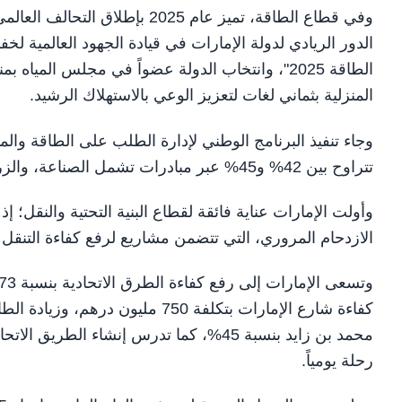
الدور الريادي لدولة الإمارات في قيادة الجهود العالمية لخ
الطاقة 2025"، وانتخاب الدولة عضواً في مجلس الم
المنزلية بثماني لغات لتعزيز الوعي بالاستهلاك الرشيد.
تتراوح بين 42% و45% عبر مبادرات تشمل الصناعة، والزراعة، والبنية التحتية، والنقل.
وأولت الإمارات عناية فائقة لقطاع البنية التحتية والنقل؛ إذ
الازدحام المروري، التي تتضمن مشاريع لرفع كفاءة التنقل بين إمارات الدولة ت
رحلة يومياً.