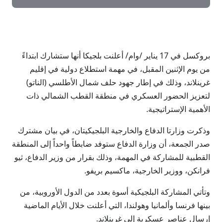
بروكسل في 17 يناير /وام/ أعلنت بلجيكا أنها ستشارك ابتداءً
من يوم الإثنين المقبل، في مهمة استطلاع دولية في إقليم
غرينلاند، وذلك في إطار جهود حلف شمال الأطلسي (الناتو)
لتعزيز الحضور العسكري في منطقة القطب الشمالي ذات
الأهمية الإستراتيجية.
وذكرت وزارتا الدفاع والخارجية البلجيكيتان، في بيان مشترك
صدر الجمعة، أن وزارة الدفاع ستوفد ضابطاً واحداً إلى المنطقة
القطبية للمشاركة في المهمة، وذلك بقرار من وزير الدفاع، ثيو
فرانكن، ووزير الخارجية، ماكسيم بريفو.
وتأتي المشاركة البلجيكية أسوة بعدد من الدول الأوروبية، من
بينها فرنسا وألمانيا وهولندا، التي أعلنت خلال الأيام الماضية
إرسال عناصر عسكرية إلى غرينلاند.