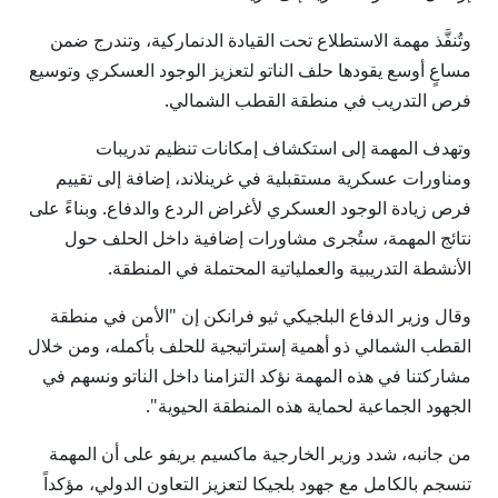
وتُنفَّذ مهمة الاستطلاع تحت القيادة الدنماركية، وتندرج ضمن
مساعٍ أوسع يقودها حلف الناتو لتعزيز الوجود العسكري وتوسيع
فرص التدريب في منطقة القطب الشمالي.
وتهدف المهمة إلى استكشاف إمكانات تنظيم تدريبات
ومناورات عسكرية مستقبلية في غرينلاند، إضافة إلى تقييم
فرص زيادة الوجود العسكري لأغراض الردع والدفاع. وبناءً على
نتائج المهمة، ستُجرى مشاورات إضافية داخل الحلف حول
الأنشطة التدريبية والعملياتية المحتملة في المنطقة.
وقال وزير الدفاع البلجيكي ثيو فرانكن إن "الأمن في منطقة
القطب الشمالي ذو أهمية إستراتيجية للحلف بأكمله، ومن خلال
مشاركتنا في هذه المهمة نؤكد التزامنا داخل الناتو ونسهم في
الجهود الجماعية لحماية هذه المنطقة الحيوية".
من جانبه، شدد وزير الخارجية ماكسيم بريفو على أن المهمة
تنسجم بالكامل مع جهود بلجيكا لتعزيز التعاون الدولي، مؤكداً