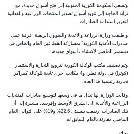
وتسعى الحكومة الكورية الجنوبية إلى فتح أسواق جديدة، مع
تزايد الحاجة إلى تنويع أسواق تصدير المنتجات الزراعية والغذائية
لتعزيز استدامة الصادرات.
وأطلقت وزارة الزراعة والأغذية والشؤون الريفية "فرقة عمل
صادرات الأغذية الكورية" بمشاركة القطاعين العام والخاص في
ديسمبر الماضي لاكتشاف أسواق جديدة.
وتم تصنيف مكتب الوكالة الكورية لترويج التجارة والاستثمار
(كوترا) في دولة قطر، و4 مكاتب أخرى تابعة للوكالة كمراكز
تجارية رئيسية هذا العام.
وقالت الوزارة إنها تبذل ما في وسعها لتوسيع صادرات المنتجات
الزراعية والأغذية إلى الشرق الأوسط وإفريقيا، مشيرة إلى أن
تلك الصادرات ارتفعت بنسبتي 22.6% و19% على التوالي العام
الماضي مقارنة بالعام السابق له.
-خلا-