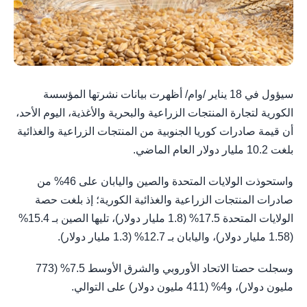
سيؤول في 18 يناير /وام/ أظهرت بيانات نشرتها المؤسسة
الكورية لتجارة المنتجات الزراعية والبحرية والأغذية، اليوم الأحد،
أن قيمة صادرات كوريا الجنوبية من المنتجات الزراعية والغذائية
بلغت 10.2 مليار دولار العام الماضي.
واستحوذت الولايات المتحدة والصين واليابان على 46% من
صادرات المنتجات الزراعية والغذائية الكورية؛ إذ بلغت حصة
الولايات المتحدة 17.5% (1.8 مليار دولار)، تليها الصين بـ 15.4%
(1.58 مليار دولار)، واليابان بـ 12.7% (1.3 مليار دولار).
وسجلت حصتا الاتحاد الأوروبي والشرق الأوسط 7.5% (773
مليون دولار)، و4% (411 مليون دولار) على التوالي.