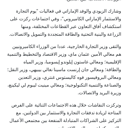
وشارك الزيودي والوفد الإماراتي في فعاليات "يوم التجارة
والاستثمار الإماراتي الكاميروني"، وفي اجتماعات ركزت على
استكشاف آفاق التعاون عبر القطاعات المختلفة، ومنها
الزراعة والبنية التحتية والطاقة المتجددة والتمويل والاتصالات.
والتقى وزير التجارة الخارجية، عددا من الوزراء الكاميرونيين
هم معالي الأمين عثمان ماي، وزير الاقتصاد والتخطيط والتنمية
الإقليمية؛ ومعالي غاستون إيلوندو إيسومبا، وزير المياه
والطاقة؛ ومعالي جان إرنست ماسينا نغالي بيبيهي، وزير النقل؛
ومعالي البروفيسور فوه كاليستوس غنتري، وزير التعدين
والصناعة والتنمية التكنولوجية؛ ومعالي مينيت ليبوم لي ليكينغ،
وزيرة البريد والاتصالات.
وتركزت النقاشات خلال هذه الاجتماعات الثنائية على الفرص
المتاحة لزيادة تدفقات التجارة والاستثمار بين الدولتين، مع
التركيز على الشراكات المتبادلة المنفعة بين مجتمعي الأعمال