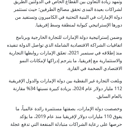
وتمهد زيادة التعاون بين القطاع الخاص في الدولتين الطريق
لشراكات بعيدة المدى تحقق مصالح الطرفين؛ حيث تستثمر
دولة الإمارات في البنية التحتية في الكاميرون وتستفيد من
دورها الإستراتيجي كبوابة لمنطقة وسط إفريقيا.
وضمن إستراتيجية دولة الإمارات للتجارة الخارجية وبرنامج
اتفاقيات الشراكة الاقتصادية الشاملة الذي تواصل الدولة تنفيذه
منذ إطلاقه في سبتمبر 2021، تعمّق الإمارات روابطها التجارية
والاستثمارية مع إفريقيا، ما يترجم إدراكها لإمكانات النمو
الاقتصادي الضخمة في القارة.
وبلغت التجارة غير النفطية بين دولة الإمارات والدول الإفريقية
112 مليار دولار عام 2024، بزيادة كبيرة نسبتها 34% مقارنة
بالعام السابق.
وخصصت دولة الإمارات، بصفتها مستثمرة رائدة عالمياً، ما
يفوق 110 مليارات دولار لإفريقيا منذ عام 2019، ما يؤكد
حرصها على رعاية الشراكات متبادلة المنفعة التي تدفع عجلة