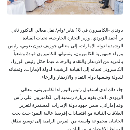
ياوندي -الكاميرون في 18 يناير /وام/ نقل معالي الدكتور ثاني
بن أحمد الزيودي، وزير التجارة الخارجية، تحيات القيادة
الرشيدة لدولة الإمارات، إلى معالي جوزيف ديون نغوتي، رئيس
وزراء جمهورية الكاميرون، وتمنياتها للكاميرون قيادةً وشعباً
بالمزيد من الازدهار والتقدم والرخاء، فيما حمّل رئيس الوزراء
الكاميروني تحياته إلى القيادة الرشيدة لدولة الإمارات، وتمنياته
للدولة وشعبها دوام التقدم والازدهار والرخاء.
جاء ذلك لدى استقبال رئيس الوزراء الكاميروني، معالي
الزيودي، الذي يقوم بزيارة رسمية إلى الكاميرون على رأس
وفد إماراتي، ضمن جهود دولة الإمارات المستمرة لتعزيز
العلاقات الثنائية مع اقتصادات إفريقيا عالية النمو؛ حيث بحث
الجانبان مجموعة واسعة من الفرص الرامية إلى توسيع نطاق
الروابط الاقتصادية بين البلدين.