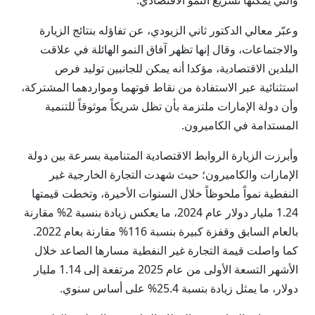
والتي يمكنها تسريع النمو الاقتصادي.
وعبّر معالي الدكتور ثاني الزيودي، عن تفاؤله بنتائج الزيارة
والاجتماعات، وقال إنها تظهر آفاق النمو الهائلة في علاقت
البلدين الاقتصادية، مؤكدا أنه يمكن للجانبين توليد فرص
استثنائية عبر الاستفادة من نقاط قوتهما ومواردهما المشتركة،
وأن دولة الإمارات ملتزمة بأن تظل شريكاً موثوقاً للتنمية
المستدامة في الكاميرون.
وأبرزت الزيارة الروابط الاقتصادية المتنامية بسرعة بين دولة
الإمارات والكاميرون؛ حيث شهدت التجارة الخارجية غير
النفطية نمواً ملحوظاً خلال السنوات الأخيرة، وتخطت قيمتها
1.24 مليار دولار عام 2024، ما يعكس زيادة بنسبة 2% مقارنة
بالعام السابق وقفزة كبيرة بنسبة 116% مقارنة بعام 2022.
كما واصلت قيمة التجارة غير النفطية مسارها الصاعد خلال
الأشهر التسعة الأولى من عام 2025 مرتفعة إلى 1.14 مليار
دولار، ما يمثل زيادة بنسبة 25.4% على أساس سنوي.