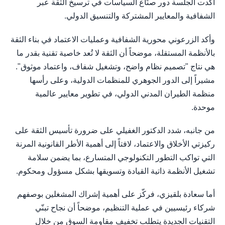
أكدت الجلسة دور صنّاع السياسات في ترسيخ الثقة عبر
الشفافية والمعايير المشتركة والتنسيق الدولي.
وأكد الزرعوني محورية الشفافية وعمليات الاعتماد في بناء الثقة
بالأنظمة المستقلة، موضحاً أن الثقة لا تُعد خاصية تقنية بقدر ما
هي نتاج "تصميم نظام واضح، وتشغيل شفاف، واعتماد موثوق".
مشيراً إلى الدور الجوهري للمنظمات الدولية، وعلى رأسها
منظمة الطيران المدني الدولي، في تطوير معايير عالمية
موحدة.
من جانبه، شدد الدكتور الغفيلي على ضرورة تأسيس الثقة على
ركيزتي الأخلاق والاعتماد، لافتاً إلى أهمية الأطر القانونية المرنة
التي تواكب التطور التكنولوجي المتسارع، بما يضمن سلامة
تشغيل الأنظمة ذاتية القيادة وتسويقها بشكل مسؤول ومحكوم.
أما سعادة بلقيزي، فركّز على أهمية إشراك المشغلين بوصفهم
شركاء رئيسيين في عملية التنظيم، موضحاً أن نجاح تبنّي
التقنيات الجديدة يتطلب تخفيف مقاومة السوق من خلال