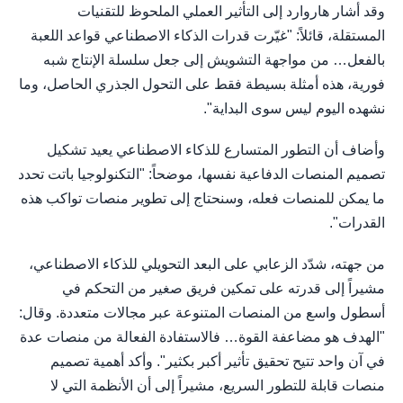
وقد أشار هاروارد إلى التأثير العملي الملحوظ للتقنيات
المستقلة، قائلاً: "غيّرت قدرات الذكاء الاصطناعي قواعد اللعبة
بالفعل… من مواجهة التشويش إلى جعل سلسلة الإنتاج شبه
فورية، هذه أمثلة بسيطة فقط على التحول الجذري الحاصل، وما
نشهده اليوم ليس سوى البداية".
وأضاف أن التطور المتسارع للذكاء الاصطناعي يعيد تشكيل
تصميم المنصات الدفاعية نفسها، موضحاً: "التكنولوجيا باتت تحدد
ما يمكن للمنصات فعله، وسنحتاج إلى تطوير منصات تواكب هذه
القدرات".
من جهته، شدّد الزعابي على البعد التحويلي للذكاء الاصطناعي،
مشيراً إلى قدرته على تمكين فريق صغير من التحكم في
أسطول واسع من المنصات المتنوعة عبر مجالات متعددة. وقال:
"الهدف هو مضاعفة القوة… فالاستفادة الفعالة من منصات عدة
في آن واحد تتيح تحقيق تأثير أكبر بكثير". وأكد أهمية تصميم
منصات قابلة للتطور السريع، مشيراً إلى أن الأنظمة التي لا