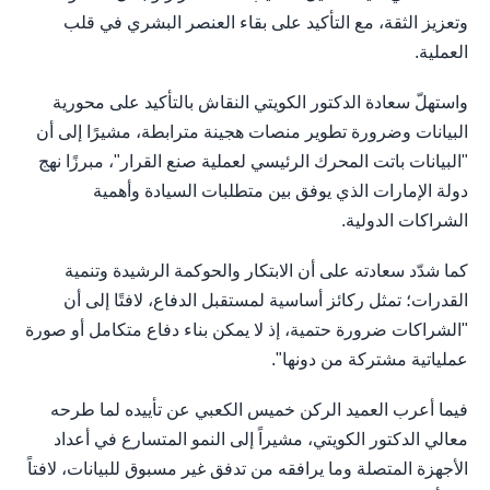
وتعزيز الثقة، مع التأكيد على بقاء العنصر البشري في قلب
العملية.
واستهلّ سعادة الدكتور الكويتي النقاش بالتأكيد على محورية
البيانات وضرورة تطوير منصات هجينة مترابطة، مشيرًا إلى أن
"البيانات باتت المحرك الرئيسي لعملية صنع القرار"، مبرزًا نهج
دولة الإمارات الذي يوفق بين متطلبات السيادة وأهمية
الشراكات الدولية.
كما شدّد سعادته على أن الابتكار والحوكمة الرشيدة وتنمية
القدرات؛ تمثل ركائز أساسية لمستقبل الدفاع، لافتًا إلى أن
"الشراكات ضرورة حتمية، إذ لا يمكن بناء دفاع متكامل أو صورة
عملياتية مشتركة من دونها".
فيما أعرب العميد الركن خميس الكعبي عن تأييده لما طرحه
معالي الدكتور الكويتي، مشيراً إلى النمو المتسارع في أعداد
الأجهزة المتصلة وما يرافقه من تدفق غير مسبوق للبيانات، لافتاً