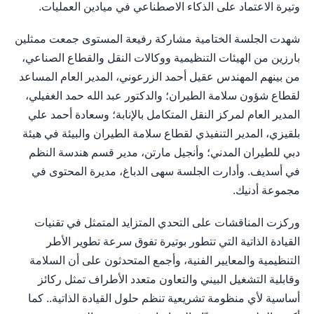
وتيرة الاعتماد على الذكاء الاصطناعي في ميادين العمليات.
شهدت الجلسة الختامية مشاركة رفيعة المستوى جمعت ممثلين
بارزين من الهيئات التنظيمية ووكالات النقل والقطاع الصناعي،
من بينهم المهندس عقيل أحمد الزرعوني، المدير العام المساعد
لقطاع شؤون سلامة الطيران؛ والدكتور عبد الله حمد الغفيلي،
المدير العام لمركز النقل المتكامل بالإنابة؛ وسعادة أحمد علي
بلقيزي، المدير التنفيذي لقطاع سلامة الطيران والبيئة في هيئة
دبي للطيران المدني؛ وأنجيل مارتن، مدير قسم هندسة النظم
في أسديف. وأدارت الجلسة سهى الدباغ، مديرة المحتوى في
مجموعة أدنيك.
وركزت المناقشات على التحدي المتزايد المتمثل في تقنيات
القيادة الذاتية التي تتطور بوتيرة تفوق سرعة تطوير الأطر
التنظيمية والمعايير الفنية، وأجمع المتحدثون على أن السلامة
وقابلية التشغيل البيني والتعاون متعدد الأطراف تمثل ركائز
أساسية لأي منظومة تشريعية تنظم حلول القيادة الذاتية.. كما