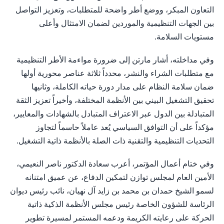
التعاون المبكر، ووضع أطر واضحة للمتطلبات، وتعزيز التواصل
بين الجهات التنظيمية والموردين لضمان الامتثال وأعلى
مستويات السلامة.
وفي مداخلته، أشار مارتن إلى ضرورة مواءمة الأطر التنظيمية
مع متطلبات الشراء والنشر، محدداً ثلاثة عناصر محورية أولها
ضمان سلامة النظام على مدار دورة حياته الكاملة، وثانيها
تحقيق التشغيل البيني بين الأنظمة المختلفة، وأخيراً تعزيز الثقة
المتبادلة بين الدول عبر الاعتراف المتبادل بالشهادات والمعايير،
مؤكداً على أن التوافق السياسي يُعد عاملاً حاسماً لتجاوز
التحديات التنظيمية والتقنية ذات الصلة بالأنظمة ذاتية التشغيل.
وفي ختام أعمال المؤتمر، أعرب سعادة الدكتور ناصر النعيمي،
الأمين العام لمجلس توازن لتمكين الدفاع، عن عميق امتنانه
لسمو الشيخ حمدان بن محمد بن زايد آل نهيان، نائب رئيس ديوان
الرئاسة للشؤون الخاصة رئيس مجلس الأنظمة الذكية ذاتية
الحركة على رعايته الكريمة ودعمه المستمر لمسيرة تطوير