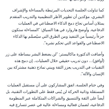
كما تناولت الجلسة التحديات المرتبطة بالمساءلة والإشراف
البشري، مؤكدين أن تطوير الأطر التنظيمية والتدريب المتقدم
يمثلان أساس نجاح دمج الذكاء الاصطناعي في العمليات
الدفاعية. وأوضح هاروارد في هذا السياق: "المساءلة ستكون
جزءاً رئيسياً من التنفيذ ومن الطرق التي سيُصمَّم بها الذكاء
الاصطناعي والقواعد التي تحكم نشره".
وأضافت الدكتورة ماكاليستر: "لن يضغط البشر ببساطة على زر
(أوافق)… دون تدريب حقيقي خلال العمليات.. إن دمج هذه
التقنيات في التدريب يعزز الثقة ويبني نماذج ذهنية مشتركة بين
الإنسان والآلة".
وفي ختام الجلسة، اتفق المشاركون على أن مستقبل العمليات
المستقلة وذاتية الحركة لن يُبنى فقط على التطورات التقنية، بل
أيضاً على الثقة والتنسيق والشراكات المتكاملة عبر المنظومة
الدفاعية، لضمان فعالية ومساءلة عالية في عصر تتسارع فيه