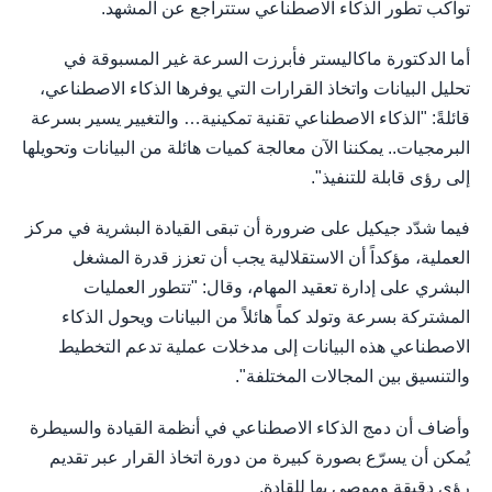
تواكب تطور الذكاء الاصطناعي ستتراجع عن المشهد.
أما الدكتورة ماكاليستر فأبرزت السرعة غير المسبوقة في
تحليل البيانات واتخاذ القرارات التي يوفرها الذكاء الاصطناعي،
قائلةً: "الذكاء الاصطناعي تقنية تمكينية… والتغيير يسير بسرعة
البرمجيات.. يمكننا الآن معالجة كميات هائلة من البيانات وتحويلها
إلى رؤى قابلة للتنفيذ".
فيما شدّد جيكيل على ضرورة أن تبقى القيادة البشرية في مركز
العملية، مؤكداً أن الاستقلالية يجب أن تعزز قدرة المشغل
البشري على إدارة تعقيد المهام، وقال: "تتطور العمليات
المشتركة بسرعة وتولد كماً هائلاً من البيانات ويحول الذكاء
الاصطناعي هذه البيانات إلى مدخلات عملية تدعم التخطيط
والتنسيق بين المجالات المختلفة".
وأضاف أن دمج الذكاء الاصطناعي في أنظمة القيادة والسيطرة
يُمكن أن يسرّع بصورة كبيرة من دورة اتخاذ القرار عبر تقديم
رؤى دقيقة وموصى بها للقادة.