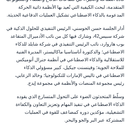
المتقدمة، لبحث الكيفية التي تُعيد بها الأنظمة ذاتية الحركة
المدعومة بالذكاء الاصطناعي تشكيل العمليات الدفاعية الحديثة.
أدار الجلسة حسن الحوسني، الرئيس التنفيذي للحلول الذكية في
شركة سبيس42، وشارك فيها كل من نائب الأدميرال المتقاعد
بوب هاروارد، نائب الرئيس التنفيذي في شركة شايلد للذكاء
الاصطناعي؛ والدكتورة أناستاسيا ماكاليستر، المديرة الفنية
للاستقلالية والذكاء الاصطناعي في أنظمة جنرال أتوميكس
للملاحة الجوية؛ وفينسنت جيكيل، كبير مسؤولي الذكاء
الاصطناعي في تاليس الإمارات للتكنولوجيا؛ وخالد الزعابي،
رئيس مجموعة المنصات والأنظمة في مجموعة إيدج.
وسلّط المتحدثون الضوء على التحول المتسارع الذي يقوده
الذكاء الاصطناعي في تنفيذ المهام وتعزيز التعاون والكفاءة
التشغيلية، مؤكدين دوره كمضاعف للقوة في العمليات
المشتركة عبر البر والجو والبحر.