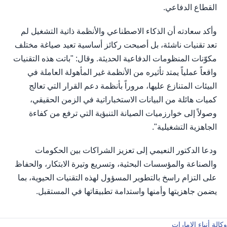
القطاع الدفاعي.
وأكد سعادته أن الذكاء الاصطناعي والأنظمة ذاتية التشغيل لم
تعد تقنيات ناشئة، بل أصبحت ركائز أساسية تعيد صياغة مختلف
مكوّنات المنظومات الدفاعية الحديثة. وقال: "باتت هذه التقنيات
واقعاً عملياً يمتد تأثيره من الأنظمة غير المأهولة العاملة في
البيئات المتنازع عليها، مروراً بأنظمة دعم القرار التي تعالج
كميات هائلة من البيانات الاستخباراتية في الزمن الحقيقي،
وصولاً إلى خوارزميات الصيانة التنبؤية التي ترفع من كفاءة
الجاهزية التشغيلية".
ودعا الدكتور النعيمي إلى تعزيز الشراكات بين الحكومات
والصناعة والمؤسسات البحثية، وتسريع وتيرة الابتكار، والحفاظ
على التزام راسخ بالتطوير المسؤول لهذه التقنيات الحيوية، بما
يضمن جاهزيتها وأمنها واستدامة تطبيقاتها في المستقبل.
وكالة أنباء الإمارات