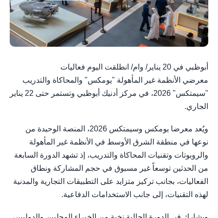
أبوظبي في 20 يناير/ وام/ انطلقت اليوم فعاليات
معرضي الأنظمة غير المأهولة "يومكس" والمحاكاة والتدريب
"سيمتكس" 2026، في مركز أدنيك أبوظبي وتستمر حتى 22 يناير
الجاري.
ويُعد معرضا يومكس وسيمتكس 2026، المنصة الوحيدة من
نوعها في منطقة الشرق الأوسط في الأنظمة غير المأهولة
والروبوتات وتقنيات المحاكاة والتدريب، إذ تشهد الدورة السابعة
من الحدثين توسعاً غير مسبوق في حجم المشاركة ونطاق
الفعاليات، بجانب تركيز متزايد على التطبيقات التجارية والمدنية
لهذه التقنيات، إلى جانب الاستخدامات الدفاعية.
ويشارك في الدورة الحالية نخبة من الخبراء المحليين والدوليين،