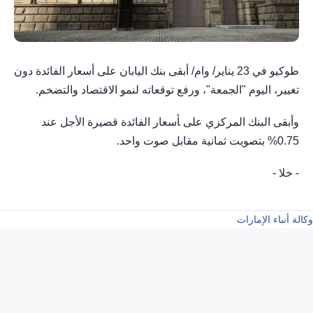
طوكيو في 23 يناير/ وام/ أبقى بنك اليابان على أسعار الفائدة دون
‌تغيير، اليوم "الجمعة"، ورفع توقعاته لنمو الاقتصاد والتضخم.
وأبقى البنك المركزي على ‍أسعار الفائدة ‌قصيرة ‌الأجل عند
0.75% بتصويت ثمانية مقابل ‌صوت واحد.
- خلا -
وكالة أنباء الإمارات